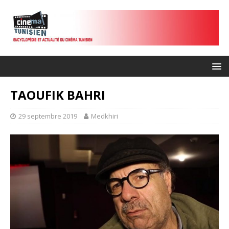
TAOUFIK BAHRI
29 septembre 2019
Medkhiri