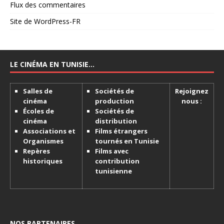
Flux des commentaires
Site de WordPress-FR
LE CINÉMA EN TUNISIE…
Salles de
Sociétés de
Rejoignez
cinéma
production
nous :
Écoles de
Sociétés de
cinéma
distribution
Associations et
Films étrangers
Organismes
tournés en Tunisie
Repères
Films avec
historiques
contribution
tunisienne
NOS PARTENAIRES