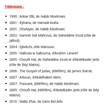
Télévision :
1999 : Anbar Ellil, de Habib Mselmani.
2001 : Ryhana, de Hamadi Arafa.
2001 : Dhafayer, de Habib Mselmani.
2002 : Gamret Sidi Mahrous, de Slaheddine Essid (rôle de
Jalloul).
2004 : Ejbekchi, d’Ali Mansour.
2005 : Halloula w Sallouma, d’Ibrahim Letaïef.
2005 : Choufli Hal, de Slaheddine Essid et d’Abdelkader Jerbi
(rôle de Béji Matrix).
2006 : The Gospel of Judas, (téléfilm), de James Barrat.
2007 : Arboun, d’Abdelhakim Alimi.
2007 : Puissant, (téléfilm), de Habib Mselmani.
2009 : Choufli Hal, (téléfilm), d’Abdelkader Jerbi (rôle de Béji
Matrix).
2010 : Malla Zhar, de Sami Bel Arbi.