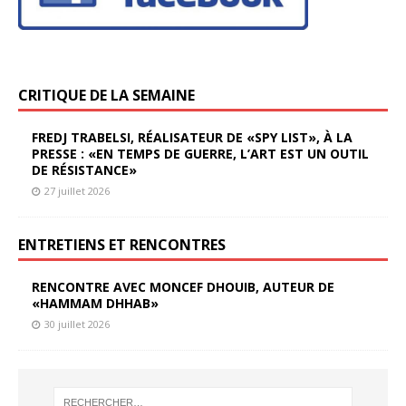
CRITIQUE DE LA SEMAINE
FREDJ TRABELSI, RÉALISATEUR DE «SPY LIST», À LA
PRESSE : «EN TEMPS DE GUERRE, L’ART EST UN OUTIL
DE RÉSISTANCE»
27 juillet 2026
ENTRETIENS ET RENCONTRES
RENCONTRE AVEC MONCEF DHOUIB, AUTEUR DE
«HAMMAM DHHAB»
30 juillet 2026