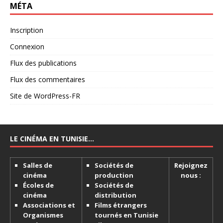
MÉTA
Inscription
Connexion
Flux des publications
Flux des commentaires
Site de WordPress-FR
LE CINÉMA EN TUNISIE…
Salles de
Sociétés de
Rejoignez
cinéma
production
nous :
Écoles de
Sociétés de
cinéma
distribution
Associations et
Films étrangers
Organismes
tournés en Tunisie