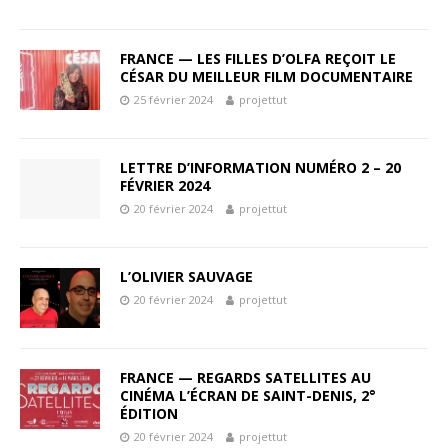
FRANCE — LES FILLES D’OLFA REÇOIT LE
CÉSAR DU MEILLEUR FILM DOCUMENTAIRE
25 février 2024
projettut
LETTRE D’INFORMATION NUMÉRO 2 – 20
FÉVRIER 2024
20 février 2024
projettut
L’OLIVIER SAUVAGE
20 février 2024
projettut
FRANCE — REGARDS SATELLITES AU
CINÉMA L’ÉCRAN DE SAINT-DENIS, 2°
ÉDITION
20 février 2024
projettut