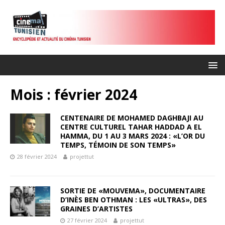
Mois :
février 2024
CENTENAIRE DE MOHAMED DAGHBAJI AU
CENTRE CULTUREL TAHAR HADDAD A EL
HAMMA, DU 1 AU 3 MARS 2024 : «L’OR DU
TEMPS, TÉMOIN DE SON TEMPS»
28 février 2024
projettut
SORTIE DE «MOUVEMA», DOCUMENTAIRE
D’INÈS BEN OTHMAN : LES «ULTRAS», DES
GRAINES D’ARTISTES
27 février 2024
projettut