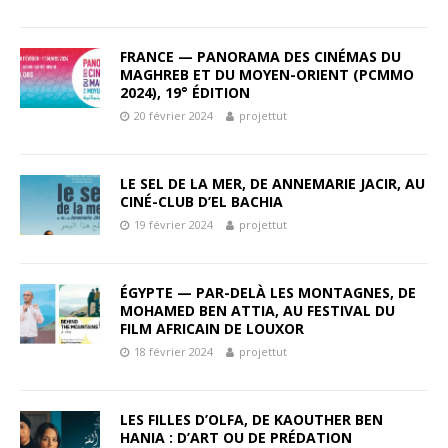
FRANCE — PANORAMA DES CINÉMAS DU
MAGHREB ET DU MOYEN-ORIENT (PCMMO
2024), 19° ÉDITION
20 février 2024
projettut
LE SEL DE LA MER, DE ANNEMARIE JACIR, AU
CINÉ-CLUB D’EL BACHIA
19 février 2024
projettut
ÉGYPTE — PAR-DELÀ LES MONTAGNES, DE
MOHAMED BEN ATTIA, AU FESTIVAL DU
FILM AFRICAIN DE LOUXOR
18 février 2024
projettut
LES FILLES D’OLFA, DE KAOUTHER BEN
HANIA : D’ART OU DE PRÉDATION