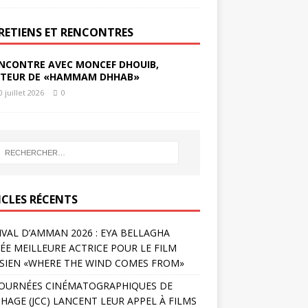
RETIENS ET RENCONTRES
NCONTRE AVEC MONCEF DHOUIB,
TEUR DE «HAMMAM DHHAB»
0 juillet 2026
0
ICLES RÉCENTS
IVAL D’AMMAN 2026 : EYA BELLAGHA
ÉE MEILLEURE ACTRICE POUR LE FILM
SIEN «WHERE THE WIND COMES FROM»
JOURNÉES CINÉMATOGRAPHIQUES DE
HAGE (JCC) LANCENT LEUR APPEL À FILMS