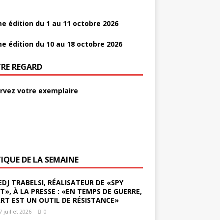
e édition du 1 au 11 octobre 2026
e édition du 10 au 18 octobre 2026
RE REGARD
rvez votre exemplaire
TIQUE DE LA SEMAINE
EDJ TRABELSI, RÉALISATEUR DE «SPY
ST», À LA PRESSE : «EN TEMPS DE GUERRE,
ART EST UN OUTIL DE RÉSISTANCE»
7 juillet 2026
0