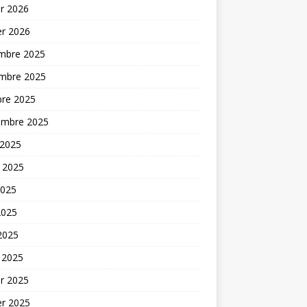
er 2026
er 2026
mbre 2025
mbre 2025
bre 2025
embre 2025
 2025
t 2025
2025
2025
 2025
 2025
er 2025
er 2025