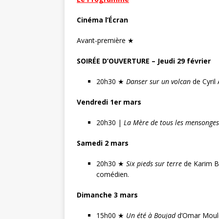
Cinéma l’Écran
Avant-première ★
SOIRÉE D’OUVERTURE – Jeudi 29 février
20h30 ★
Danser sur un volcan
de Cyril 
Vendredi 1er mars
20h30 |
La Mère de tous les mensonges
Samedi 2 mars
20h30 ★
Six pieds sur terre
de Karim Be
comédien.
Dimanche 3 mars
15h00 ★
Un été à Boujad
d’Omar Mouldo