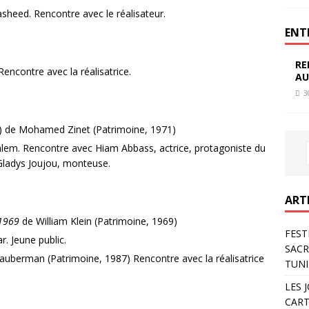
sheed. Rencontre avec le réalisateur.
ENT
RE
encontre avec la réalisatrice.
AU
3
) de Mohamed Zinet (Patrimoine, 1971)
lem. Rencontre avec Hiam Abbass, actrice, protagoniste du
 Gladys Joujou, monteuse.
ART
 1969
de William Klein (Patrimoine, 1969)
FEST
r. Jeune public.
SACR
uberman (Patrimoine, 1987) Rencontre avec la réalisatrice
TUNI
LES 
CART