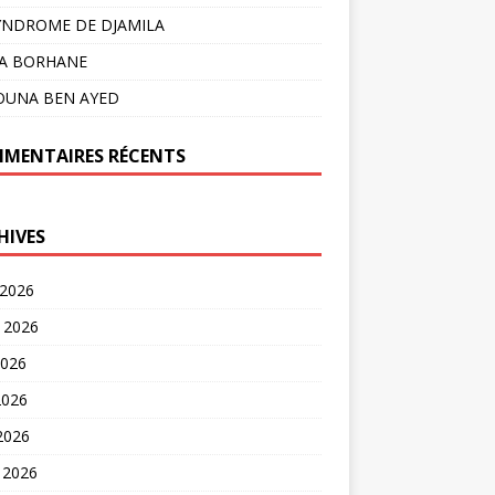
YNDROME DE DJAMILA
LA BORHANE
OUNA BEN AYED
MENTAIRES RÉCENTS
HIVES
 2026
t 2026
2026
2026
 2026
 2026