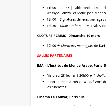
11h00 – 11h45 | Table ronde : De que
Wassyla Tamzali et Marie José Mondza
12h00 | Signatures de leurs ouvrages 
14h30 |
Omar Gatlato
de Merzak Allou
CLÔTURE PCMMO, Dimanche 10 mars
17h00 ★
Marin des montagnes
de Karim
SALLES PARTENAIRES
IMA – L’Institut du Monde Arabe, Paris 
Mercredi 28 février à 20h00 ★
Inchalla
Lundi 11 mars à 20h30 ★
Backstage
de
les cinéastes
Cinéma Le Louxor, Paris 10e