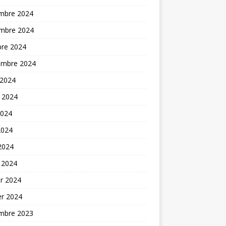
mbre 2024
mbre 2024
bre 2024
embre 2024
 2024
t 2024
2024
2024
 2024
 2024
er 2024
er 2024
mbre 2023