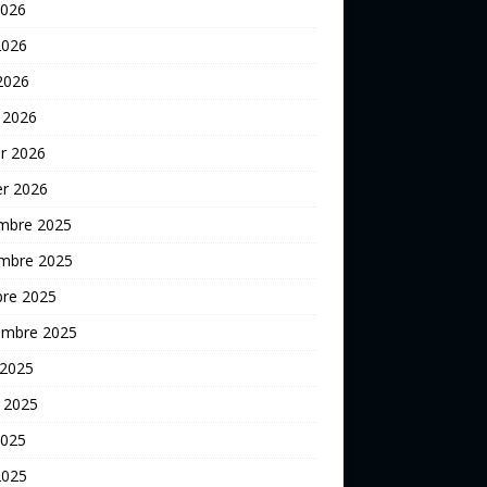
2026
2026
 2026
 2026
er 2026
er 2026
mbre 2025
mbre 2025
bre 2025
embre 2025
 2025
t 2025
2025
2025