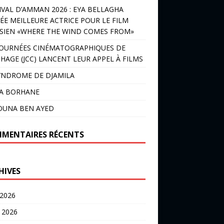
IVAL D’AMMAN 2026 : EYA BELLAGHA
ÉE MEILLEURE ACTRICE POUR LE FILM
SIEN «WHERE THE WIND COMES FROM»
JOURNÉES CINÉMATOGRAPHIQUES DE
HAGE (JCC) LANCENT LEUR APPEL À FILMS
YNDROME DE DJAMILA
LA BORHANE
OUNA BEN AYED
MENTAIRES RÉCENTS
HIVES
 2026
t 2026