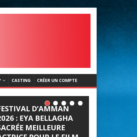
?
CASTING
CRÉER UN COMPTE
FESTIVAL D’AMMAN
2026 : EYA BELLAGHA
SACRÉE MEILLEURE
ACTRICE POUR LE FILM