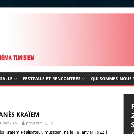
 SALLE
FESTIVALS ET RENCONTRES
QUI SOMMES-NOUS 
ANÈS KRAÏEM
juillet 2026
projettut
0
s Kraïem Réalisateur, musicien, né le 18 janvier 1922 à