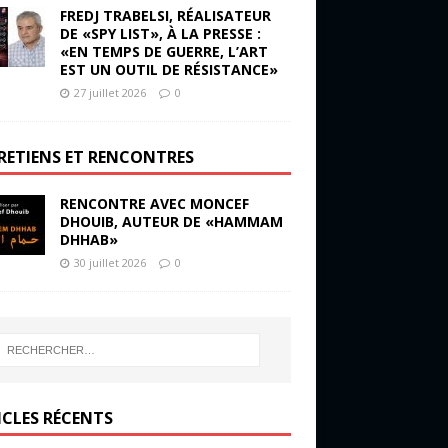
FREDJ TRABELSI, RÉALISATEUR
DE «SPY LIST», À LA PRESSE :
«EN TEMPS DE GUERRE, L’ART
EST UN OUTIL DE RÉSISTANCE»
27 juillet 2026
0
RETIENS ET RENCONTRES
RENCONTRE AVEC MONCEF
DHOUIB, AUTEUR DE «HAMMAM
DHHAB»
30 juillet 2026
0
ICLES RÉCENTS