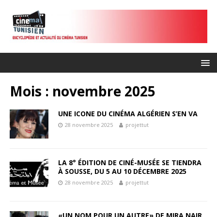
Mois :
novembre 2025
UNE ICONE DU CINÉMA ALGÉRIEN S’EN VA
28 novembre 2025
projettut
LA 8° ÉDITION DE CINÉ-MUSÉE SE TIENDRA
À SOUSSE, DU 5 AU 10 DÉCEMBRE 2025
28 novembre 2025
projettut
«UN NOM POUR UN AUTRE» DE MIRA NAIR