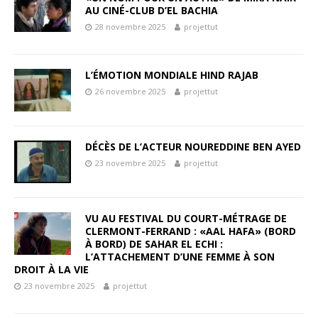
AU CINÉ-CLUB D’EL BACHIA
28 novembre 2025
projettut
L’ÉMOTION MONDIALE HIND RAJAB
26 novembre 2025
projettut
DÉCÈS DE L’ACTEUR NOUREDDINE BEN AYED
23 novembre 2025
projettut
VU AU FESTIVAL DU COURT-MÉTRAGE DE
CLERMONT-FERRAND : «AAL HAFA» (BORD
À BORD) DE SAHAR EL ECHI :
L’ATTACHEMENT D’UNE FEMME À SON
DROIT À LA VIE
23 novembre 2025
projettut