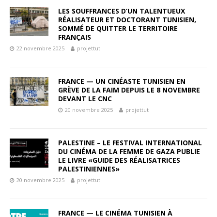
LES SOUFFRANCES D’UN TALENTUEUX
RÉALISATEUR ET DOCTORANT TUNISIEN,
SOMMÉ DE QUITTER LE TERRITOIRE
FRANÇAIS
22 novembre 2025
projettut
FRANCE — UN CINÉASTE TUNISIEN EN
GRÈVE DE LA FAIM DEPUIS LE 8 NOVEMBRE
DEVANT LE CNC
20 novembre 2025
projettut
PALESTINE – LE FESTIVAL INTERNATIONAL
DU CINÉMA DE LA FEMME DE GAZA PUBLIE
LE LIVRE «GUIDE DES RÉALISATRICES
PALESTINIENNES»
20 novembre 2025
projettut
FRANCE — LE CINÉMA TUNISIEN À