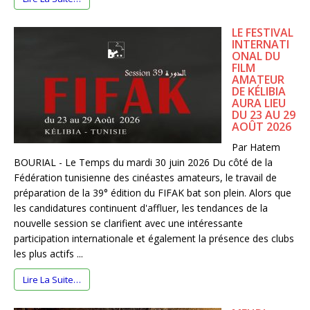
LE FESTIVAL
INTERNATI
ONAL DU
FILM
AMATEUR
DE KÉLIBIA
AURA LIEU
DU 23 AU 29
AOÛT 2026
Par Hatem
BOURIAL - Le Temps du mardi 30 juin 2026 Du côté de la
Fédération tunisienne des cinéastes amateurs, le travail de
préparation de la 39° édition du FIFAK bat son plein. Alors que
les candidatures continuent d'affluer, les tendances de la
nouvelle session se clarifient avec une intéressante
participation internationale et également la présence des clubs
les plus actifs ...
Lire La Suite…