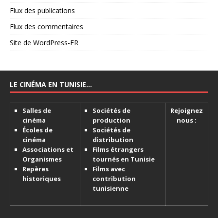
Flux des publications
Flux des commentaires
Site de WordPress-FR
LE CINÉMA EN TUNISIE…
Salles de
Sociétés de
Rejoignez
cinéma
production
nous :
Écoles de
Sociétés de
cinéma
distribution
Associations et
Films étrangers
Organismes
tournés en Tunisie
Repères
Films avec
historiques
contribution
tunisienne