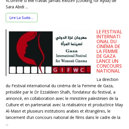
«Comme si elle n’avait jamais existé» (Looking for Ayda) de
Sara Abidi ...
Lire La Suite…
LE FESTIVAL
INTERNATI
ONAL DU
CINÉMA DE
LA FEMME
DE GAZA
LANCE UN
CONCOURS
NATIONAL
La direction
du Festival international du cinéma de la Femme de Gaza,
présidée par le Dr Ezzaldeen Shalh, fondateur du festival, a
annoncé, en collaboration avec le ministère palestinien de la
Culture et en partenariat avec la réalisatrice et productrice May
Al-Masri et plusieurs institutions arabes et étrangères, le
lancement d’un concours national de films dans le cadre de la
...