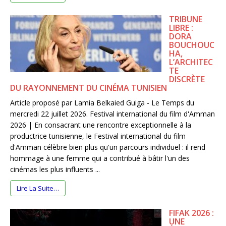
TRIBUNE
LIBRE :
DORA
BOUCHOUC
HA,
L’ARCHITEC
TE
DISCRÈTE
DU RAYONNEMENT DU CINÉMA TUNISIEN
Article proposé par Lamia Belkaied Guiga - Le Temps du
mercredi 22 juillet 2026. Festival international du film d'Amman
2026 | En consacrant une rencontre exceptionnelle à la
productrice tunisienne, le Festival international du film
d'Amman célèbre bien plus qu'un parcours individuel : il rend
hommage à une femme qui a contribué à bâtir l'un des
cinémas les plus influents ...
Lire La Suite…
FIFAK 2026 :
UNE