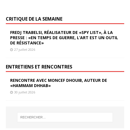
CRITIQUE DE LA SEMAINE
FREDJ TRABELSI, RÉALISATEUR DE «SPY LIST», À LA
PRESSE : «EN TEMPS DE GUERRE, L’ART EST UN OUTIL
DE RÉSISTANCE»
27 juillet 2026
ENTRETIENS ET RENCONTRES
RENCONTRE AVEC MONCEF DHOUIB, AUTEUR DE
«HAMMAM DHHAB»
30 juillet 2026