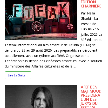
ÉDITION
CHARNIÈRE
Par Neila
Gharbi - La
Presse de
Tunisie - 16
juillet 2026 La
39° édition du
Festival international du film amateur de Kélibia (FIFAK) se
tiendra du 23 au 29 août 2026. Les préparatifs se déroulent
actuellement avec un rythme accéléré. Organisé par la
Fédération tunisienne des cinéastes amateurs, avec le soutien
du ministère des Affaires culturelles et de la ...
Lire La Suite…
AFEF BEN
MAHMOUD
PRÉSIDERA
L’UN DES
JURYS DU
FESTIVAL