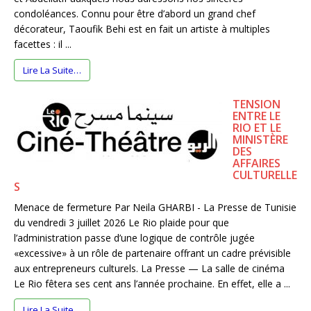
condoléances. Connu pour être d’abord un grand chef
décorateur, Taoufik Behi est en fait un artiste à multiples
facettes : il ...
Lire La Suite…
TENSION
ENTRE LE
RIO ET LE
MINISTÈRE
DES
AFFAIRES
CULTURELLE
S
Menace de fermeture Par Neila GHARBI - La Presse de Tunisie
du vendredi 3 juillet 2026 Le Rio plaide pour que
l’administration passe d’une logique de contrôle jugée
«excessive» à un rôle de partenaire offrant un cadre prévisible
aux entrepreneurs culturels. La Presse — La salle de cinéma
Le Rio fêtera ses cent ans l’année prochaine. En effet, elle a ...
Lire La Suite…