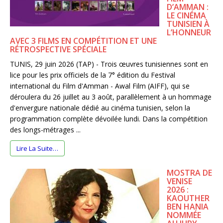
D’AMMAN :
LE CINÉMA
TUNISIEN À
L’HONNEUR
AVEC 3 FILMS EN COMPÉTITION ET UNE
RÉTROSPECTIVE SPÉCIALE
TUNIS, 29 juin 2026 (TAP) - Trois œuvres tunisiennes sont en
lice pour les prix officiels de la 7° édition du Festival
international du Film d'Amman - Awal Film (AIFF), qui se
déroulera du 26 juillet au 3 août, parallèlement à un hommage
d'envergure nationale dédié au cinéma tunisien, selon la
programmation complète dévoilée lundi. Dans la compétition
des longs-métrages ...
Lire La Suite…
MOSTRA DE
VENISE
2026 :
KAOUTHER
BEN HANIA
NOMMÉE