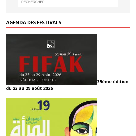
k
k
AGENDA DES FESTIVALS
39ème édition
du 23 au 29 août 2026