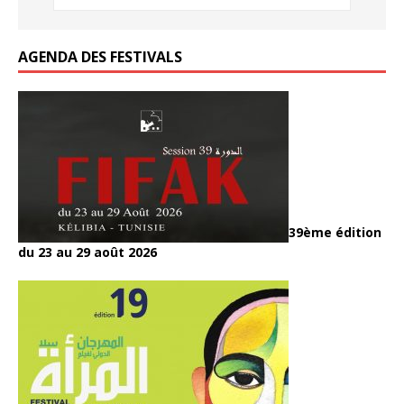
k
k
AGENDA DES FESTIVALS
39ème édition
du 23 au 29 août 2026