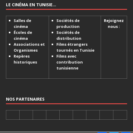
LE CINÉMA EN TUNISIE…
Salles de
Sociétés de
Rejoignez
cinéma
production
nous :
Écoles de
Sociétés de
cinéma
distribution
Associations et
Films étrangers
Organismes
tournés en Tunisie
Repères
Films avec
historiques
contribution
tunisienne
NOS PARTENAIRES