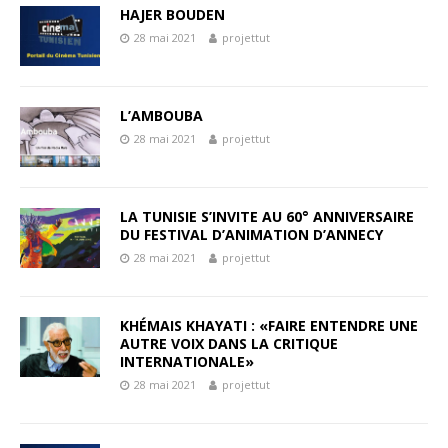
HAJER BOUDEN
28 mai 2021
projettut
L’AMBOUBA
28 mai 2021
projettut
LA TUNISIE S’INVITE AU 60° ANNIVERSAIRE
DU FESTIVAL D’ANIMATION D’ANNECY
28 mai 2021
projettut
KHÉMAIS KHAYATI : «FAIRE ENTENDRE UNE
AUTRE VOIX DANS LA CRITIQUE
INTERNATIONALE»
28 mai 2021
projettut