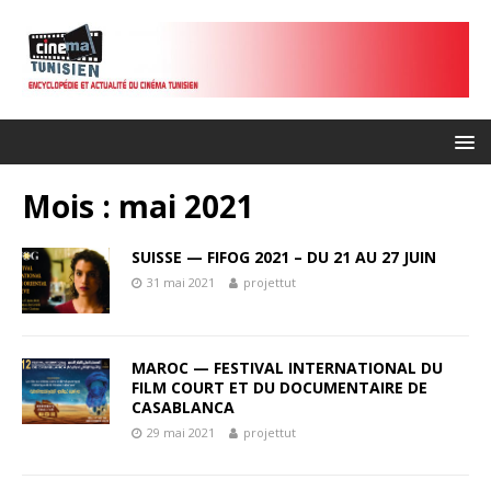
Mois :
mai 2021
SUISSE — FIFOG 2021 – DU 21 AU 27 JUIN
31 mai 2021
projettut
MAROC — FESTIVAL INTERNATIONAL DU
FILM COURT ET DU DOCUMENTAIRE DE
CASABLANCA
29 mai 2021
projettut