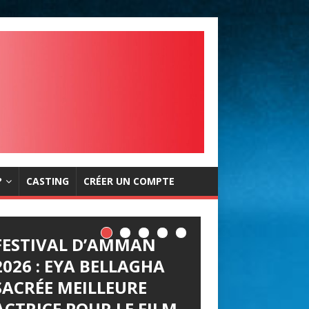
?
CASTING
CRÉER UN COMPTE
FESTIVAL D’AMMAN
2026 : EYA BELLAGHA
SACRÉE MEILLEURE
ACTRICE POUR LE FILM