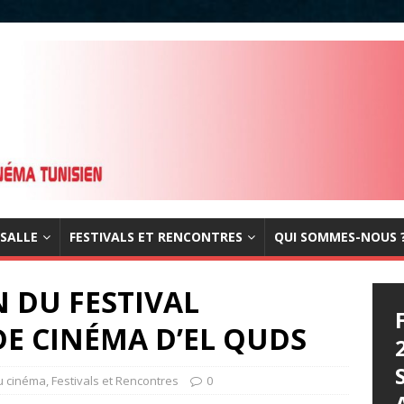
 SALLE
FESTIVALS ET RENCONTRES
QUI SOMMES-NOUS 
N DU FESTIVAL
E CINÉMA D’EL QUDS
du cinéma
,
Festivals et Rencontres
0