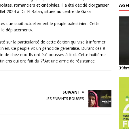
poètes, romanciers et cinéphiles, il a été décidé d’organiser
AGE
illet 2024 à Dir El Balah, située au centre de Gaza.
és que subit actuellement le peuple palestinien. Cette
 le déplacement».
sté sur la particularité de cette édition qui vise à informer
tinien. Ce peuple vit un génocide généralisé. Durant ces 9
n de chez eux. Ils ont été poussés à l’exil. Cette huitième
niens qui ont fait du 7°Art une arme de résistance.
39èm
SUIVANT
LES ENFANTS ROUGES