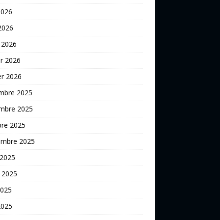
2026
 2026
 2026
er 2026
er 2026
mbre 2025
mbre 2025
bre 2025
embre 2025
 2025
t 2025
2025
2025