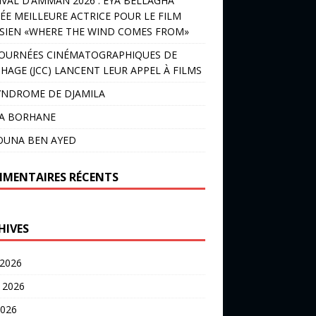
IVAL D’AMMAN 2026 : EYA BELLAGHA
ÉE MEILLEURE ACTRICE POUR LE FILM
SIEN «WHERE THE WIND COMES FROM»
JOURNÉES CINÉMATOGRAPHIQUES DE
HAGE (JCC) LANCENT LEUR APPEL À FILMS
YNDROME DE DJAMILA
LA BORHANE
OUNA BEN AYED
MENTAIRES RÉCENTS
HIVES
 2026
t 2026
2026