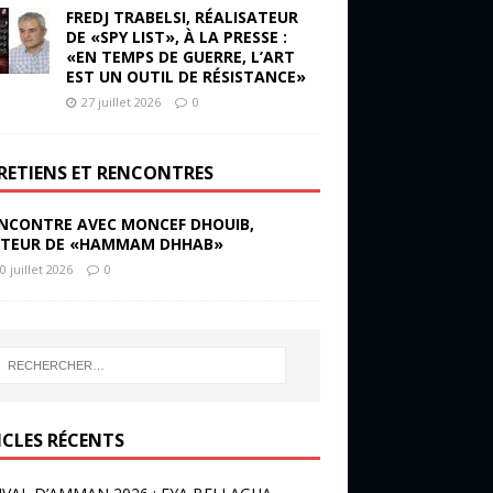
FREDJ TRABELSI, RÉALISATEUR
DE «SPY LIST», À LA PRESSE :
«EN TEMPS DE GUERRE, L’ART
EST UN OUTIL DE RÉSISTANCE»
27 juillet 2026
0
RETIENS ET RENCONTRES
NCONTRE AVEC MONCEF DHOUIB,
TEUR DE «HAMMAM DHHAB»
0 juillet 2026
0
ICLES RÉCENTS