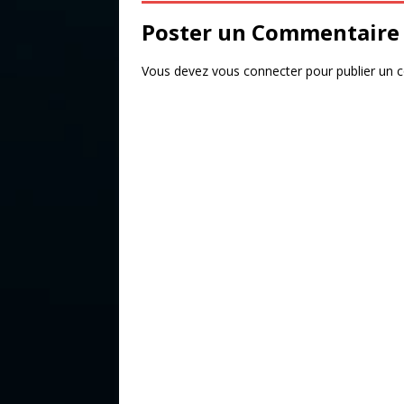
o
Poster un Commentaire
k
Vous devez
vous connecter
pour publier un 