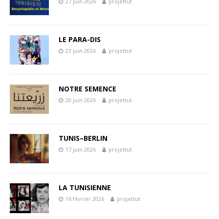
27 juin 2026
projettut
LE PARA-DIS
23 juin 2026
projettut
NOTRE SEMENCE
20 juin 2026
projettut
TUNIS–BERLIN
17 juin 2026
projettut
LA TUNISIENNE
16 février 2026
projettut