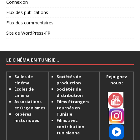
Connexion
Flux des publications
Flux des commentaires
Site de WordPress-FR
LE CINÉMA EN TUNISIE…
Salles de
Sociétés de
Rejoignez
cinéma
production
nous :
Écoles de
Sociétés de
cinéma
distribution
Associations
Films étrangers
et Organismes
tournés en
Repères
Tunisie
historiques
Films avec
contribution
tunisienne