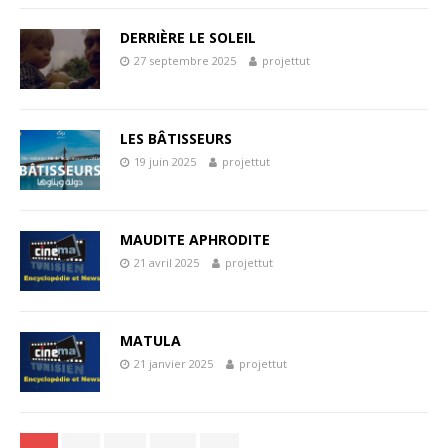
DERRIÈRE LE SOLEIL
27 septembre 2025
projettut
LES BÂTISSEURS
19 juin 2025
projettut
MAUDITE APHRODITE
21 avril 2025
projettut
MATULA
21 janvier 2025
projettut