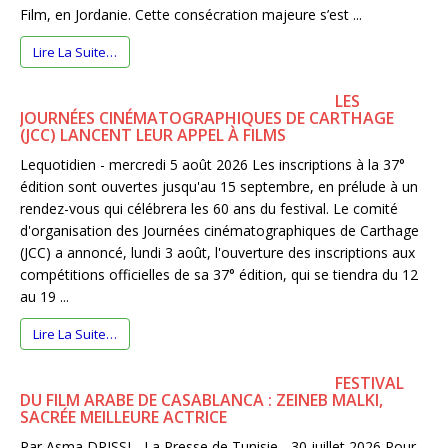
Film, en Jordanie. Cette consécration majeure s’est ...
Lire La Suite…
LES
JOURNÉES CINÉMATOGRAPHIQUES DE CARTHAGE
(JCC) LANCENT LEUR APPEL À FILMS
Lequotidien - mercredi 5 août 2026 Les inscriptions à la 37°
édition sont ouvertes jusqu'au 15 septembre, en prélude à un
rendez-vous qui célébrera les 60 ans du festival. Le comité
d'organisation des Journées cinématographiques de Carthage
(JCC) a annoncé, lundi 3 août, l'ouverture des inscriptions aux
compétitions officielles de sa 37° édition, qui se tiendra du 12
au 19 ...
Lire La Suite…
FESTIVAL
DU FILM ARABE DE CASABLANCA : ZEINEB MALKI,
SACRÉE MEILLEURE ACTRICE
Par Asma DRISSI - La Presse de Tunisie - 30 juillet 2026 Pour