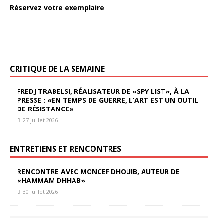
Réservez votre exemplaire
CRITIQUE DE LA SEMAINE
FREDJ TRABELSI, RÉALISATEUR DE «SPY LIST», À LA
PRESSE : «EN TEMPS DE GUERRE, L’ART EST UN OUTIL
DE RÉSISTANCE»
27 juillet 2026
ENTRETIENS ET RENCONTRES
RENCONTRE AVEC MONCEF DHOUIB, AUTEUR DE
«HAMMAM DHHAB»
30 juillet 2026