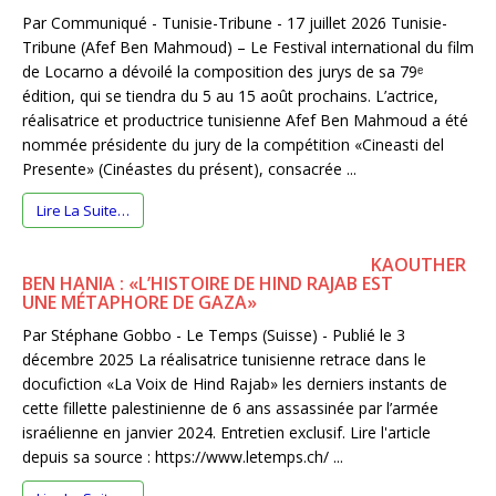
Par Communiqué - Tunisie-Tribune - 17 juillet 2026 Tunisie-
Tribune (Afef Ben Mahmoud) – Le Festival international du film
de Locarno a dévoilé la composition des jurys de sa 79ᵉ
édition, qui se tiendra du 5 au 15 août prochains. L’actrice,
réalisatrice et productrice tunisienne Afef Ben Mahmoud a été
nommée présidente du jury de la compétition «Cineasti del
Presente» (Cinéastes du présent), consacrée ...
Lire La Suite…
KAOUTHER
BEN HANIA : «L’HISTOIRE DE HIND RAJAB EST
UNE MÉTAPHORE DE GAZA»
Par Stéphane Gobbo - Le Temps (Suisse) - Publié le 3
décembre 2025 La réalisatrice tunisienne retrace dans le
docufiction «La Voix de Hind Rajab» les derniers instants de
cette fillette palestinienne de 6 ans assassinée par l’armée
israélienne en janvier 2024. Entretien exclusif. Lire l'article
depuis sa source : https://www.letemps.ch/ ...