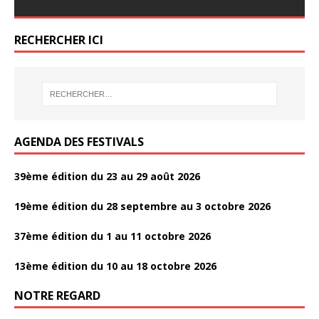
e
itt
ta
b
er
g
RECHERCHER ICI
o
er
o
k
AGENDA DES FESTIVALS
39ème édition du 23 au 29 août 2026
19ème édition du 28 septembre au 3 octobre 2026
37ème édition du 1 au 11 octobre 2026
13ème édition du 10 au 18 octobre 2026
NOTRE REGARD