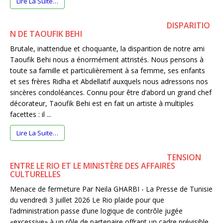
Lire La Suite…
DISPARITIO
N DE TAOUFIK BEHI
Brutale, inattendue et choquante, la disparition de notre ami
Taoufik Behi nous a énormément attristés. Nous pensons à
toute sa famille et particulièrement à sa femme, ses enfants
et ses frères Ridha et Abdellatif auxquels nous adressons nos
sincères condoléances. Connu pour être d’abord un grand chef
décorateur, Taoufik Behi est en fait un artiste à multiples
facettes : il ...
Lire La Suite…
TENSION
ENTRE LE RIO ET LE MINISTÈRE DES AFFAIRES
CULTURELLES
Menace de fermeture Par Neila GHARBI - La Presse de Tunisie
du vendredi 3 juillet 2026 Le Rio plaide pour que
l’administration passe d’une logique de contrôle jugée
«excessive» à un rôle de partenaire offrant un cadre prévisible