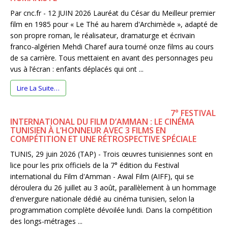
Par cnc.fr - 12 JUIN 2026 Lauréat du César du Meilleur premier
film en 1985 pour « Le Thé au harem d'Archimède », adapté de
son propre roman, le réalisateur, dramaturge et écrivain
franco-algérien Mehdi Charef aura tourné onze films au cours
de sa carrière. Tous mettaient en avant des personnages peu
vus à l’écran : enfants déplacés qui ont ...
Lire La Suite…
7° FESTIVAL
INTERNATIONAL DU FILM D’AMMAN : LE CINÉMA
TUNISIEN À L’HONNEUR AVEC 3 FILMS EN
COMPÉTITION ET UNE RÉTROSPECTIVE SPÉCIALE
TUNIS, 29 juin 2026 (TAP) - Trois œuvres tunisiennes sont en
lice pour les prix officiels de la 7° édition du Festival
international du Film d'Amman - Awal Film (AIFF), qui se
déroulera du 26 juillet au 3 août, parallèlement à un hommage
d'envergure nationale dédié au cinéma tunisien, selon la
programmation complète dévoilée lundi. Dans la compétition
des longs-métrages ...