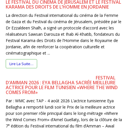
LE FESTIVAL DU CINÉMA DE JÉRUSALEM ET LE FESTIVAL
KARAMA DES DROITS DE L’HOMME EN JORDANIE
La direction du Festival international du cinéma de la Femme
de Gaza et du Festival du cinéma de Jérusalem, présidée par le
Dr Ezzaldeen Shalh, a signé un protocole d’accord avec les
réalisateurs Sawsan Darouza et Ihab Al-Khatib, fondateurs du
Festival Karama des Droits de l’Homme dans le Royaume de
Jordanie, afin de renforcer la coopération culturelle et
cinématographique et ...
Lire La Suite…
FESTIVAL
D’AMMAN 2026 : EYA BELLAGHA SACRÉE MEILLEURE
ACTRICE POUR LE FILM TUNISIEN «WHERE THE WIND
COMES FROM»
Par : WMC avec TAP - 4 août 2026 L’actrice tunisienne Eya
Bellagha a remporté lundi soir le Prix de la meilleure actrice
pour son premier rôle principal dans le long-métrage «Where
the Wind Comes From» d’Amel Guellaty, lors de la clôture de la
7° édition du Festival international du film d’Amman – Awal