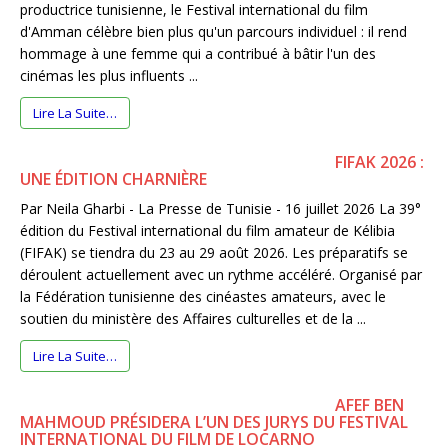
productrice tunisienne, le Festival international du film
d'Amman célèbre bien plus qu'un parcours individuel : il rend
hommage à une femme qui a contribué à bâtir l'un des
cinémas les plus influents ...
Lire La Suite…
FIFAK 2026 :
UNE ÉDITION CHARNIÈRE
Par Neila Gharbi - La Presse de Tunisie - 16 juillet 2026 La 39°
édition du Festival international du film amateur de Kélibia
(FIFAK) se tiendra du 23 au 29 août 2026. Les préparatifs se
déroulent actuellement avec un rythme accéléré. Organisé par
la Fédération tunisienne des cinéastes amateurs, avec le
soutien du ministère des Affaires culturelles et de la ...
Lire La Suite…
AFEF BEN
MAHMOUD PRÉSIDERA L’UN DES JURYS DU FESTIVAL
INTERNATIONAL DU FILM DE LOCARNO