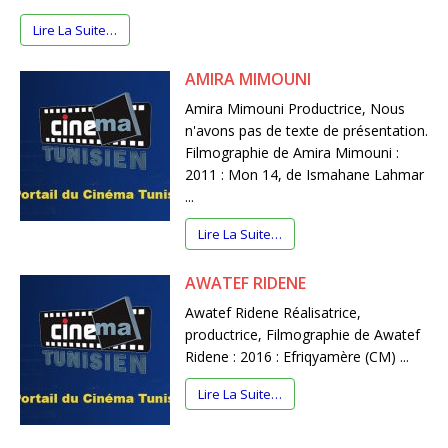
Lire La Suite…
AMIRA MIMOUNI
Amira Mimouni Productrice, Nous
n'avons pas de texte de présentation.
Filmographie de Amira Mimouni :
2011 : Mon 14, de Ismahane Lahmar
...
Lire La Suite…
AWATEF RIDENE
Awatef Ridene Réalisatrice,
productrice, Filmographie de Awatef
Ridene : 2016 : Efriqyamère (CM) ...
Lire La Suite…