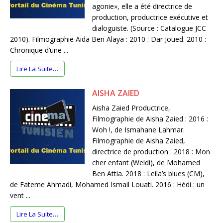
agonie», elle a été directrice de
production, productrice exécutive et
dialoguiste. (Source : Catalogue JCC
2010). Filmographie Aida Ben Alaya : 2010 : Dar Joued. 2010 :
Chronique d’une ...
Lire La Suite…
AISHA ZAIED
Aisha Zaied Productrice,
Filmographie de Aisha Zaied : 2016 :
Woh !, de Ismahane Lahmar.
Filmographie de Aisha Zaied,
directrice de production : 2018 : Mon
cher enfant (Weldi), de Mohamed
Ben Attia. 2018 : Leila’s blues (CM),
de Fateme Ahmadi, Mohamed Ismail Louati. 2016 : Hédi : un
vent ...
Lire La Suite…