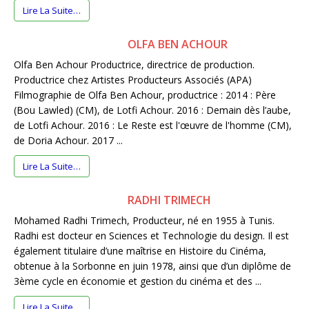
Lire La Suite…
OLFA BEN ACHOUR
Olfa Ben Achour Productrice, directrice de production.
Productrice chez Artistes Producteurs Associés (APA)
Filmographie de Olfa Ben Achour, productrice : 2014 : Père
(Bou Lawled) (CM), de Lotfi Achour. 2016 : Demain dès l’aube,
de Lotfi Achour. 2016 : Le Reste est l'œuvre de l'homme (CM),
de Doria Achour. 2017 ...
Lire La Suite…
RADHI TRIMECH
Mohamed Radhi Trimech, Producteur, né en 1955 à Tunis.
Radhi est docteur en Sciences et Technologie du design. Il est
également titulaire d’une maîtrise en Histoire du Cinéma,
obtenue à la Sorbonne en juin 1978, ainsi que d’un diplôme de
3ème cycle en économie et gestion du cinéma et des ...
Lire La Suite…