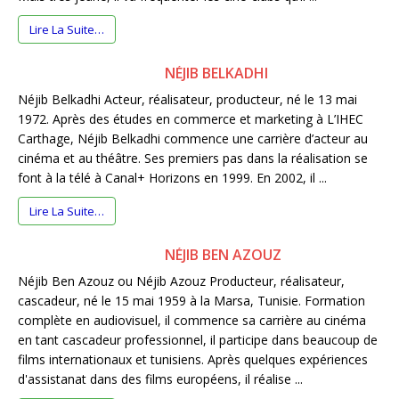
Lire La Suite…
NÉJIB BELKADHI
Néjib Belkadhi Acteur, réalisateur, producteur, né le 13 mai
1972. Après des études en commerce et marketing à L’IHEC
Carthage, Néjib Belkadhi commence une carrière d’acteur au
cinéma et au théâtre. Ses premiers pas dans la réalisation se
font à la télé à Canal+ Horizons en 1999. En 2002, il ...
Lire La Suite…
NÉJIB BEN AZOUZ
Néjib Ben Azouz ou Néjib Azouz Producteur, réalisateur,
cascadeur, né le 15 mai 1959 à la Marsa, Tunisie. Formation
complète en audiovisuel, il commence sa carrière au cinéma
en tant cascadeur professionnel, il participe dans beaucoup de
films internationaux et tunisiens. Après quelques expériences
d'assistanat dans des films européens, il réalise ...