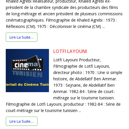
Khaled Agrebi Réalisateur, producteur, Khaled Agrebi ex-
président de la chambre syndicale des producteurs des films
de long-métrage et ancien président de plusieurs commissions
cinématographiques. Filmographie de Khaled Agrebi : 1973 :
Réflexions (CM). 1975 : Décoloniser le cinéma (CM) ...
Lire La Suite…
LOTFI LAYOUNI
Lotfi Layouni Producteur,
Filmographie de Lotfi Layouni,
directeur photo : 1970 : Une si simple
histoire, de Abdellatif Ben Ammar.
1973 : Sejnane, de Abdellatif Ben
Ammar. 1982-84 : Série de court-
métrage sur le tourisme tunisien.
Filmographie de Lotfi Layouni, producteur : 1982-84 : Série de
court-métrage sur le tourisme tunisien ...
Lire La Suite…