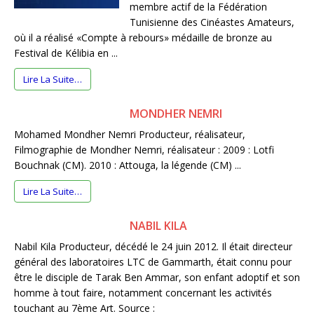
membre actif de la Fédération
Tunisienne des Cinéastes Amateurs,
où il a réalisé «Compte à rebours» médaille de bronze au
Festival de Kélibia en ...
Lire La Suite…
MONDHER NEMRI
Mohamed Mondher Nemri Producteur, réalisateur,
Filmographie de Mondher Nemri, réalisateur : 2009 : Lotfi
Bouchnak (CM). 2010 : Attouga, la légende (CM) ...
Lire La Suite…
NABIL KILA
Nabil Kila Producteur, décédé le 24 juin 2012. Il était directeur
général des laboratoires LTC de Gammarth, était connu pour
être le disciple de Tarak Ben Ammar, son enfant adoptif et son
homme à tout faire, notamment concernant les activités
touchant au 7ème Art. Source :