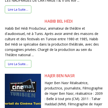
LES NAUFRAGES DE CARTHAGE I & II ont été ...
Lire La Suite…
HABIB BEL HÉDI
Habib Bel Hédi Producteur, animateur de théâtre et
d'audiovisuel, né à Tunis. Après avoir animé des maisons de
culture et des festivals en Tunisie entre 1980 et 1985, Habib
Bel Hédi se spécialise dans la production théâtrale, avec des
compagnies privées. Chargé de la production au sein du
Théâtre national ...
Lire La Suite…
HAJER BEN NASR
Hajer Ben Nasr Réalisatrice,
productrice, journaliste, Filmographie
de Hajer Ben Nasr, réalisatrice : 2009
: Belle à tout prix (CM). 2011 : Tahar
Haddad (MM). Filmographie de Hajer