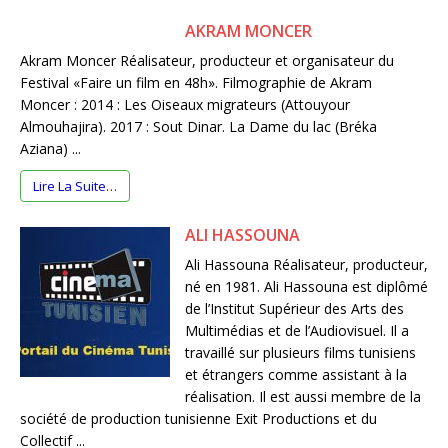
AKRAM MONCER
Akram Moncer Réalisateur, producteur et organisateur du
Festival «Faire un film en 48h». Filmographie de Akram
Moncer : 2014 : Les Oiseaux migrateurs (Attouyour
Almouhajira). 2017 : Sout Dinar. La Dame du lac (Bréka
Aziana) ...
Lire La Suite…
ALI HASSOUNA
Ali Hassouna Réalisateur, producteur,
né en 1981. Ali Hassouna est diplômé
de l’Institut Supérieur des Arts des
Multimédias et de l’Audiovisuel. Il a
travaillé sur plusieurs films tunisiens
et étrangers comme assistant à la
réalisation. Il est aussi membre de la
société de production tunisienne Exit Productions et du
Collectif ...