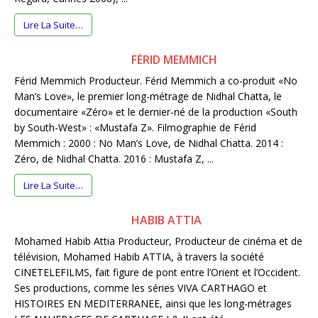
Lire La Suite…
FÉRID MEMMICH
Férid Memmich Producteur. Férid Memmich a co-produit «No
Man’s Love», le premier long-métrage de Nidhal Chatta, le
documentaire «Zéro» et le dernier-né de la production «South
by South-West» : «Mustafa Z». Filmographie de Férid
Memmich : 2000 : No Man’s Love, de Nidhal Chatta. 2014 :
Zéro, de Nidhal Chatta. 2016 : Mustafa Z, ...
Lire La Suite…
HABIB ATTIA
Mohamed Habib Attia Producteur, Producteur de cinéma et de
télévision, Mohamed Habib ATTIA, à travers la société
CINETELEFILMS, fait figure de pont entre l’Orient et l’Occident.
Ses productions, comme les séries VIVA CARTHAGO et
HISTOIRES EN MEDITERRANEE, ainsi que les long-métrages