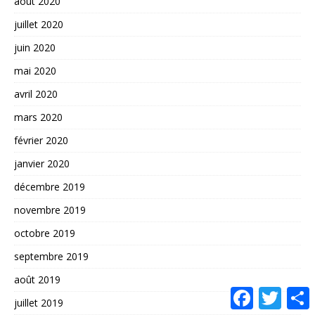
août 2020
juillet 2020
juin 2020
mai 2020
avril 2020
mars 2020
février 2020
janvier 2020
décembre 2019
novembre 2019
octobre 2019
septembre 2019
août 2019
F
T
juillet 2019
a
w
a
c
i
r