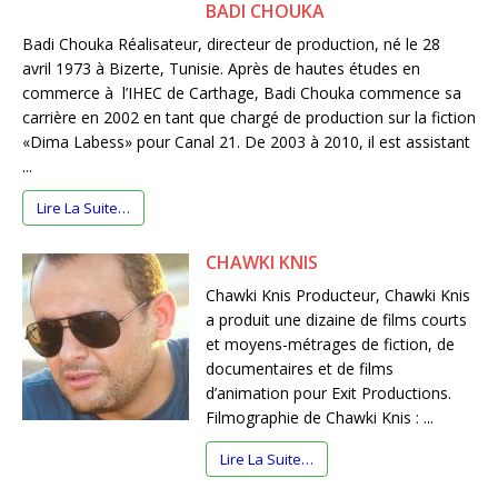
BADI CHOUKA
Badi Chouka Réalisateur, directeur de production, né le 28
avril 1973 à Bizerte, Tunisie. Après de hautes études en
commerce à l’IHEC de Carthage, Badi Chouka commence sa
carrière en 2002 en tant que chargé de production sur la fiction
«Dima Labess» pour Canal 21. De 2003 à 2010, il est assistant
...
Lire La Suite…
CHAWKI KNIS
Chawki Knis Producteur, Chawki Knis
a produit une dizaine de films courts
et moyens-métrages de fiction, de
documentaires et de films
d’animation pour Exit Productions.
Filmographie de Chawki Knis : ...
Lire La Suite…