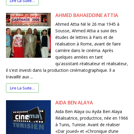
Lire La Suite…
AHMED BAHAEDDINE ATTIA
Ahmed Attia Né le 26 mai 1945 à
Sousse, Ahmed Attia a suivi des
études de lettres à Paris et de
réalisation à Rome, avant de faire
carrière dans le cinéma. Après
quelques années en tant
qu'assistant-réalisateur et réalisateur,
il s'est investi dans la production cinématographique. Il a
travaillé aux ...
Lire La Suite…
AIDA BEN ALAYA
Aida Ben Alaya ou Ayda Ben Alaya
Réalisatrice, productrice, née en 1966
à Tunis, Tunisie. Avant de réaliser
«Dar joued» et «Chronique d’une