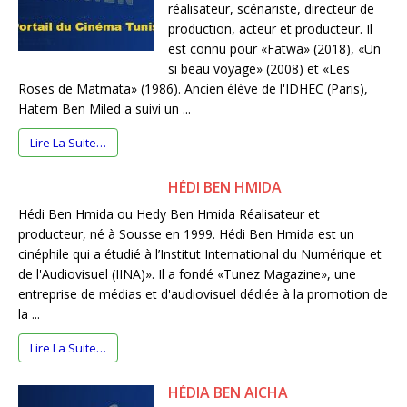
réalisateur, scénariste, directeur de
production, acteur et producteur. Il
est connu pour «Fatwa» (2018), «Un
si beau voyage» (2008) et «Les
Roses de Matmata» (1986). Ancien élève de l'IDHEC (Paris),
Hatem Ben Miled a suivi un ...
Lire La Suite…
HÉDI BEN HMIDA
Hédi Ben Hmida ou Hedy Ben Hmida Réalisateur et
producteur, né à Sousse en 1999. Hédi Ben Hmida est un
cinéphile qui a étudié à l’Institut International du Numérique et
de l'Audiovisuel (IINA)». Il a fondé «Tunez Magazine», une
entreprise de médias et d'audiovisuel dédiée à la promotion de
la ...
Lire La Suite…
HÉDIA BEN AICHA