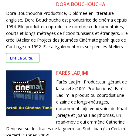
DORA BOUCHOUCHA
Dora Bouchoucha Productrice, Diplômée en littérature
anglaise, Dora Bouchoucha est productrice de cinéma depuis
1994. Elle produit et coproduit de nombreux documentaires,
courts et longs-métrages de fiction tunisiens et étrangers. Elle
crée l’Atelier de Projets des Journées Cinématographiques de
Carthage en 1992. Elle a également mis sur pied les Ateliers ...
Lire La Suite…
FARÈS LADJIMI
Farès Ladjimi Producteur, gérant de
la socété (1001 Productions). Farès
Ladjimi a produit ou coproduit une
dizaine de longs-métrages,
notamment : «Je veux voir» de Khalil
Joreige et Joana Hadjithomas, un
road-movie qui emmène Catherine
Deneuve sur les traces de la guerre au Sud Liban (Un Certain
Regard, Cannes 2008), ...