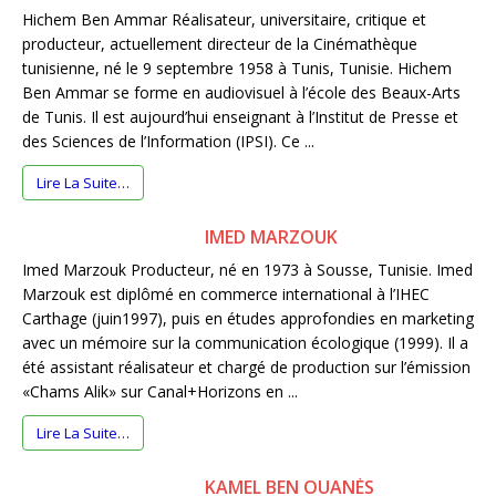
Hichem Ben Ammar Réalisateur, universitaire, critique et
producteur, actuellement directeur de la Cinémathèque
tunisienne, né le 9 septembre 1958 à Tunis, Tunisie. Hichem
Ben Ammar se forme en audiovisuel à l’école des Beaux-Arts
de Tunis. Il est aujourd’hui enseignant à l’Institut de Presse et
des Sciences de l’Information (IPSI). Ce ...
Lire La Suite…
IMED MARZOUK
Imed Marzouk Producteur, né en 1973 à Sousse, Tunisie. Imed
Marzouk est diplômé en commerce international à l’IHEC
Carthage (juin1997), puis en études approfondies en marketing
avec un mémoire sur la communication écologique (1999). Il a
été assistant réalisateur et chargé de production sur l’émission
«Chams Alik» sur Canal+Horizons en ...
Lire La Suite…
KAMEL BEN OUANÈS