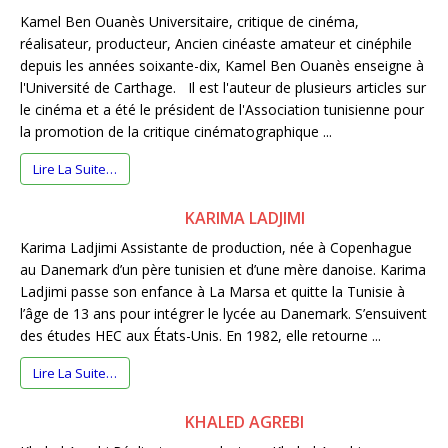
Kamel Ben Ouanès Universitaire, critique de cinéma,
réalisateur, producteur, Ancien cinéaste amateur et cinéphile
depuis les années soixante-dix, Kamel Ben Ouanès enseigne à
l'Université de Carthage. Il est l'auteur de plusieurs articles sur
le cinéma et a été le président de l'Association tunisienne pour
la promotion de la critique cinématographique ...
Lire La Suite…
KARIMA LADJIMI
Karima Ladjimi Assistante de production, née à Copenhague
au Danemark d’un père tunisien et d’une mère danoise. Karima
Ladjimi passe son enfance à La Marsa et quitte la Tunisie à
l’âge de 13 ans pour intégrer le lycée au Danemark. S’ensuivent
des études HEC aux États-Unis. En 1982, elle retourne ...
Lire La Suite…
KHALED AGREBI