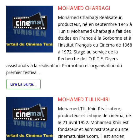
MOHAMED CHARBAGI
Mohamed Charbagi Réalisateur,
producteur, né en septembre 1945 à
Tunis. Mohamed Charbagi a fait des
études en France à la Sorbonne et à
l'Institut Français du Cinéma de 1968
à 1972. Stage au service de la
Recherche de l'O.R.T.F. Divers
assistanats à la réalisation. Promotion et organisation du
premier festival ...
Lire La Suite…
MOHAMED TLILI KHIRI
Mohamed Tlili Khiri Réalisateur,
producteur et critique de cinéma, né
le 21 avril 1952. Mohamed Khiri est
fondateur et administrateur du site
cinematunisien.com. Il est ancien