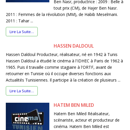
Ben Nasr, productrice : 2009 : Belle à
tout prix (CM), de Hajer Ben Nasr.
2011 : Femmes de la révolution (MM), de Habib Meselmani.
2011 : Tahar ...
Lire La Suite…
HASSEN DALDOUL
Hassen Daldoul Producteur, réalisateur, né en 1942 à Tunis
Hassen Daldoul a étudié le cinéma à l'IDHEC à Paris de 1962 à
1965. Puis il travaille comme stagiaire à l'ORTF, avant de
retourner en Tunisie où il occupe diverses fonctions aux
Actualités Tunisiennes. Il participe à la création de plusieurs ...
Lire La Suite…
HATEM BEN MILED
Hatem Ben Miled Réalisateur,
scénariste, acteur et producteur de
cinéma. Hatem Ben Miled est