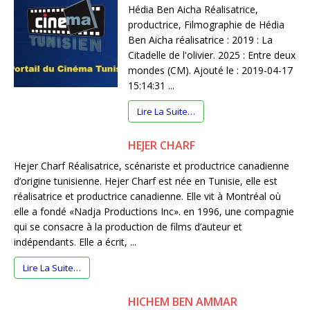
Hédia Ben Aicha Réalisatrice,
productrice, Filmographie de Hédia
Ben Aicha réalisatrice : 2019 : La
Citadelle de l'olivier. 2025 : Entre deux
mondes (CM). Ajouté le : 2019-04-17
15:14:31 ...
Lire La Suite…
HEJER CHARF
Hejer Charf Réalisatrice, scénariste et productrice canadienne
d’origine tunisienne. Hejer Charf est née en Tunisie, elle est
réalisatrice et productrice canadienne. Elle vit à Montréal où
elle a fondé «Nadja Productions Inc». en 1996, une compagnie
qui se consacre à la production de films d’auteur et
indépendants. Elle a écrit, ...
Lire La Suite…
HICHEM BEN AMMAR