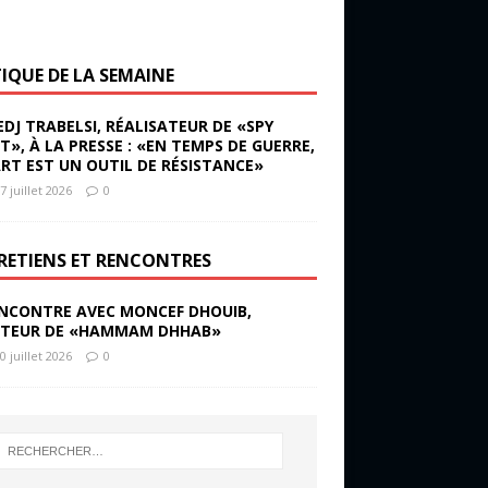
TIQUE DE LA SEMAINE
EDJ TRABELSI, RÉALISATEUR DE «SPY
ST», À LA PRESSE : «EN TEMPS DE GUERRE,
ART EST UN OUTIL DE RÉSISTANCE»
7 juillet 2026
0
RETIENS ET RENCONTRES
NCONTRE AVEC MONCEF DHOUIB,
TEUR DE «HAMMAM DHHAB»
0 juillet 2026
0