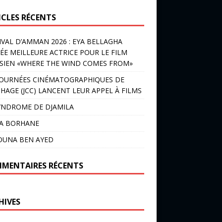
ICLES RÉCENTS
IVAL D’AMMAN 2026 : EYA BELLAGHA
ÉE MEILLEURE ACTRICE POUR LE FILM
SIEN «WHERE THE WIND COMES FROM»
JOURNÉES CINÉMATOGRAPHIQUES DE
HAGE (JCC) LANCENT LEUR APPEL À FILMS
YNDROME DE DJAMILA
LA BORHANE
OUNA BEN AYED
MENTAIRES RÉCENTS
HIVES