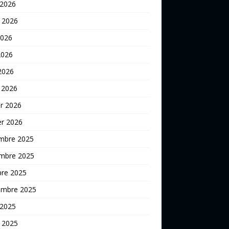
 2026
t 2026
2026
2026
 2026
 2026
er 2026
er 2026
mbre 2025
mbre 2025
bre 2025
embre 2025
 2025
t 2025