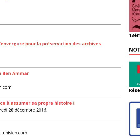
13èm
envergure pour la préservation des archives
NOT
em Ben Ammar
en.com
Rése
e à assumer sa propre histoire !
edi 28 décembre 2016.
tunisien.com