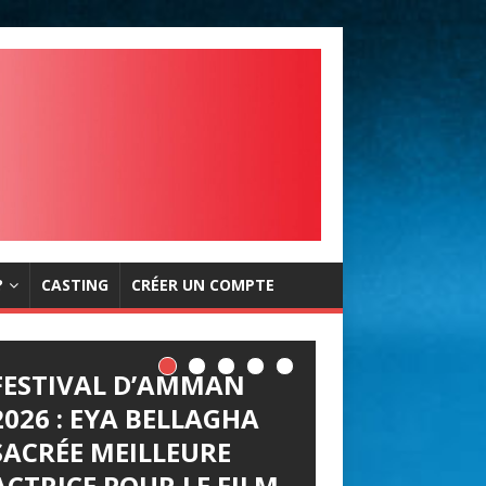
?
CASTING
CRÉER UN COMPTE
FESTIVAL D’AMMAN
2026 : EYA BELLAGHA
SACRÉE MEILLEURE
ACTRICE POUR LE FILM