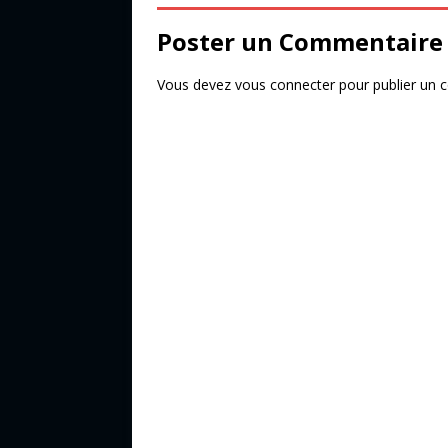
o
Poster un Commentaire
k
Vous devez
vous connecter
pour publier un 