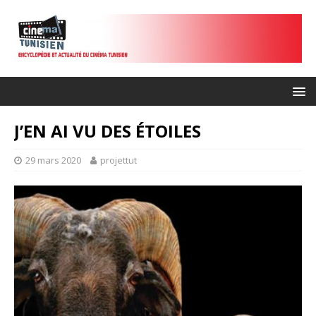
J’EN AI VU DES ÉTOILES
29 mars 2020
projettut