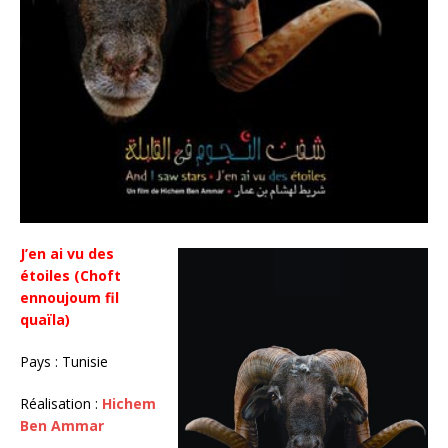
J’en ai vu des
étoiles (Choft
ennoujoum fil
quaïla)
Pays : Tunisie
Réalisation :
Hichem
Ben Ammar