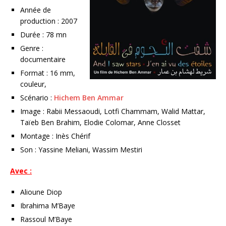
Année de
production : 2007
Durée : 78 mn
Genre :
documentaire
Format : 16 mm,
couleur,
Scénario :
Hichem Ben Ammar
Image : Rabii Messaoudi, Lotfi Chammam, Walid Mattar,
Taïeb Ben Brahim, Elodie Colomar, Anne Closset
Montage : Inès Chérif
Son : Yassine Meliani, Wassim Mestiri
Avec :
Alioune Diop
Ibrahima M’Baye
Rassoul M’Baye