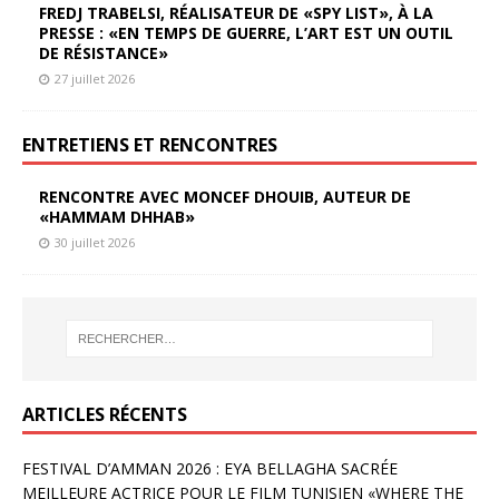
FREDJ TRABELSI, RÉALISATEUR DE «SPY LIST», À LA
PRESSE : «EN TEMPS DE GUERRE, L’ART EST UN OUTIL
DE RÉSISTANCE»
27 juillet 2026
ENTRETIENS ET RENCONTRES
RENCONTRE AVEC MONCEF DHOUIB, AUTEUR DE
«HAMMAM DHHAB»
30 juillet 2026
ARTICLES RÉCENTS
FESTIVAL D’AMMAN 2026 : EYA BELLAGHA SACRÉE
MEILLEURE ACTRICE POUR LE FILM TUNISIEN «WHERE THE