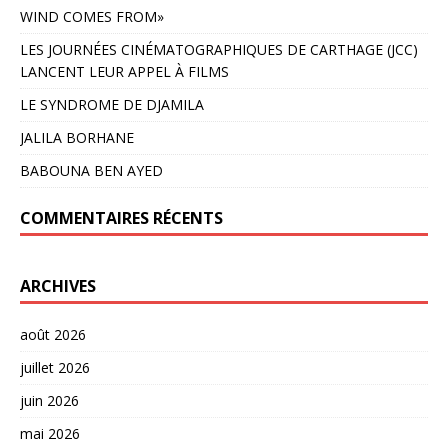
WIND COMES FROM»
LES JOURNÉES CINÉMATOGRAPHIQUES DE CARTHAGE (JCC)
LANCENT LEUR APPEL À FILMS
LE SYNDROME DE DJAMILA
JALILA BORHANE
BABOUNA BEN AYED
COMMENTAIRES RÉCENTS
ARCHIVES
août 2026
juillet 2026
juin 2026
mai 2026