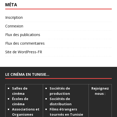
MÉTA
Inscription
Connexion
Flux des publications
Flux des commentaires
Site de WordPress-FR
LE CINÉMA EN TUNISIE…
Salles de
Sociétés de
Rejoignez
cinéma
production
nous :
Écoles de
Sociétés de
cinéma
distribution
Associations et
Films étrangers
Organismes
tournés en Tunisie