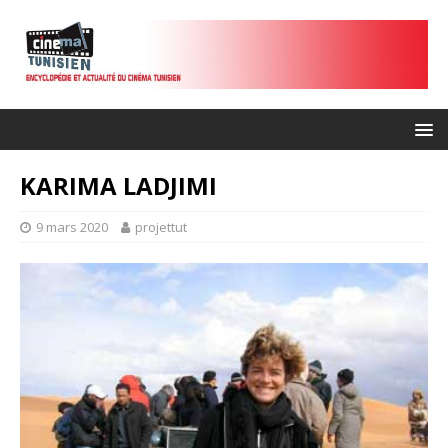
KARIMA LADJIMI
9 mars 2020
projettut