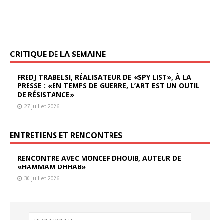
CRITIQUE DE LA SEMAINE
FREDJ TRABELSI, RÉALISATEUR DE «SPY LIST», À LA
PRESSE : «EN TEMPS DE GUERRE, L’ART EST UN OUTIL
DE RÉSISTANCE»
27 juillet 2026
ENTRETIENS ET RENCONTRES
RENCONTRE AVEC MONCEF DHOUIB, AUTEUR DE
«HAMMAM DHHAB»
30 juillet 2026