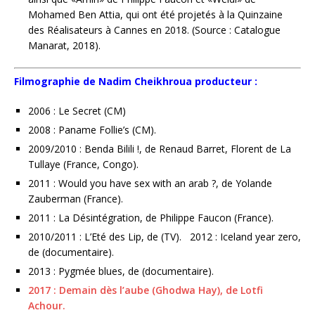
Mohamed Ben Attia, qui ont été projetés à la Quinzaine
des Réalisateurs à Cannes en 2018. (Source : Catalogue
Manarat, 2018).
Filmographie de Nadim Cheikhroua producteur :
2006 : Le Secret (CM)
2008 : Paname Follie’s (CM).
2009/2010 : Benda Bilili !, de Renaud Barret, Florent de La
Tullaye (France, Congo).
2011 : Would you have sex with an arab ?, de Yolande
Zauberman (France).
2011 : La Désintégration, de Philippe Faucon (France).
2010/2011 : L’Eté des Lip, de (TV). 2012 : Iceland year zero,
de (documentaire).
2013 : Pygmée blues, de (documentaire).
2017 : Demain dès l’aube (Ghodwa Hay), de Lotfi
Achour.