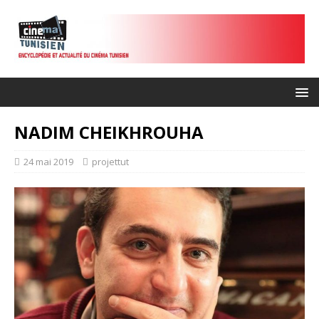
NADIM CHEIKHROUHA
24 mai 2019
projettut