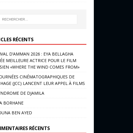
ICLES RÉCENTS
IVAL D’AMMAN 2026 : EYA BELLAGHA
ÉE MEILLEURE ACTRICE POUR LE FILM
SIEN «WHERE THE WIND COMES FROM»
JOURNÉES CINÉMATOGRAPHIQUES DE
HAGE (JCC) LANCENT LEUR APPEL À FILMS
YNDROME DE DJAMILA
LA BORHANE
OUNA BEN AYED
MENTAIRES RÉCENTS