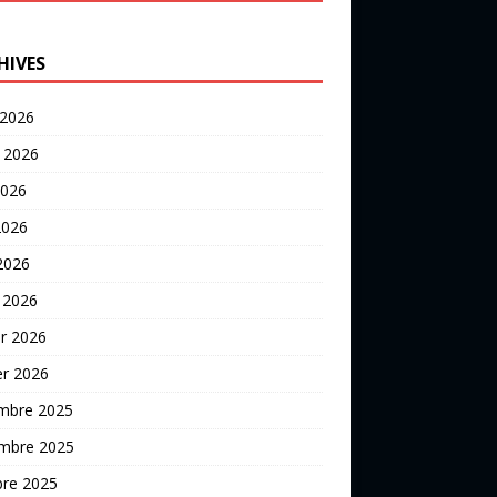
HIVES
 2026
t 2026
2026
2026
 2026
 2026
er 2026
er 2026
mbre 2025
mbre 2025
bre 2025