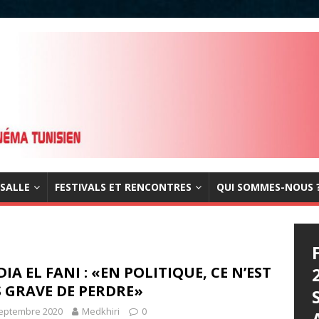
 SALLE
FESTIVALS ET RENCONTRES
QUI SOMMES-NOUS 
IA EL FANI : «EN POLITIQUE, CE N’EST
 GRAVE DE PERDRE»
septembre 2020
Medkhiri
0