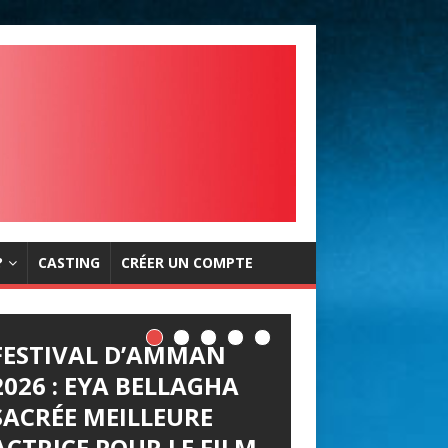
?
CASTING
CRÉER UN COMPTE
FESTIVAL D’AMMAN
2026 : EYA BELLAGHA
SACRÉE MEILLEURE
ACTRICE POUR LE FILM