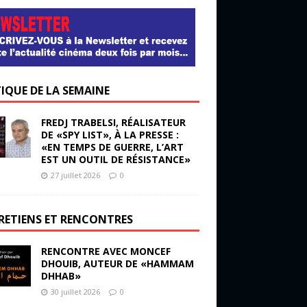
TIQUE DE LA SEMAINE
FREDJ TRABELSI, RÉALISATEUR
DE «SPY LIST», À LA PRESSE :
«EN TEMPS DE GUERRE, L’ART
EST UN OUTIL DE RÉSISTANCE»
27 juillet 2026
0
RETIENS ET RENCONTRES
RENCONTRE AVEC MONCEF
DHOUIB, AUTEUR DE «HAMMAM
DHHAB»
30 juillet 2026
0