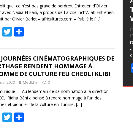
olitique, ce n’est pas grave de perdre». Entretien d’Olivier
t avec Nadia El Fani, à propos de Laïcité inch’Allah Entretien
it par Olivier Barlet – africultures.com – Publié le
[…]
F
T
P
P
L
ac
w
ar
r
e
itt
ta
a
d
b
er
g
S JOURNÉES CINÉMATOGRAPHIQUES DE
RTHAGE RENDENT HOMMAGE À
o
er
OMME DE CULTURE FEU CHEDLI KLIBI
o
juin 2020
Medkhiri
0
k
niqué — Au lendemain de sa nomination à la direction
CC, Ridha Béhi a pensé à rendre hommage à l’un des
s et pionnier de la culture en Tunisie,
[…]
F
T
P
ac
w
ar