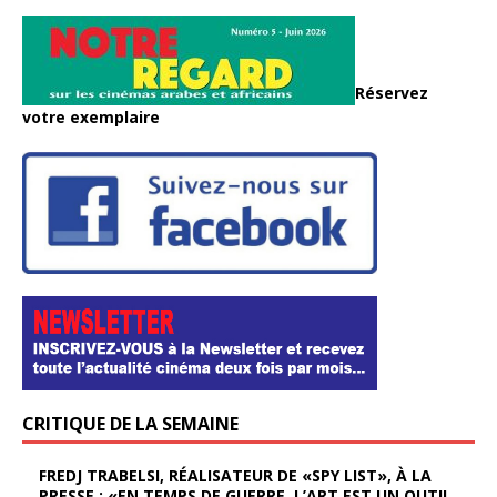
Réservez
votre exemplaire
CRITIQUE DE LA SEMAINE
FREDJ TRABELSI, RÉALISATEUR DE «SPY LIST», À LA
PRESSE : «EN TEMPS DE GUERRE, L’ART EST UN OUTIL