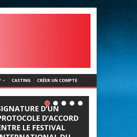
?
CASTING
CRÉER UN COMPTE
SIGNATURE D’UN
PROTOCOLE D’ACCORD
ENTRE LE FESTIVAL
INTERNATIONAL DU