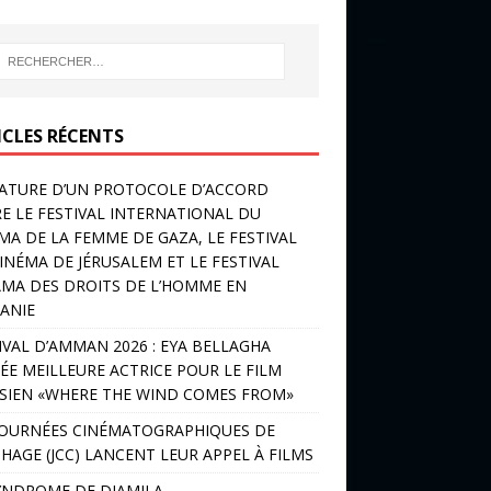
ICLES RÉCENTS
ATURE D’UN PROTOCOLE D’ACCORD
E LE FESTIVAL INTERNATIONAL DU
MA DE LA FEMME DE GAZA, LE FESTIVAL
INÉMA DE JÉRUSALEM ET LE FESTIVAL
MA DES DROITS DE L’HOMME EN
ANIE
IVAL D’AMMAN 2026 : EYA BELLAGHA
ÉE MEILLEURE ACTRICE POUR LE FILM
SIEN «WHERE THE WIND COMES FROM»
JOURNÉES CINÉMATOGRAPHIQUES DE
HAGE (JCC) LANCENT LEUR APPEL À FILMS
YNDROME DE DJAMILA