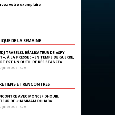
rvez votre exemplaire
TIQUE DE LA SEMAINE
EDJ TRABELSI, RÉALISATEUR DE «SPY
ST», À LA PRESSE : «EN TEMPS DE GUERRE,
ART EST UN OUTIL DE RÉSISTANCE»
7 juillet 2026
0
RETIENS ET RENCONTRES
NCONTRE AVEC MONCEF DHOUIB,
TEUR DE «HAMMAM DHHAB»
0 juillet 2026
0