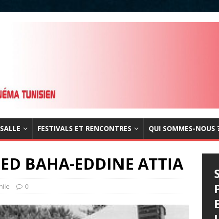
 SALLE
FESTIVALS ET RENCONTRES
QUI SOMMES-NOUS 
D BAHA-EDDINE ATTIA
hile
0