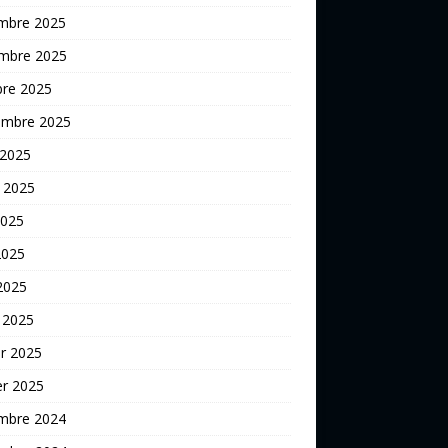
mbre 2025
mbre 2025
bre 2025
embre 2025
 2025
t 2025
2025
2025
 2025
 2025
er 2025
er 2025
mbre 2024