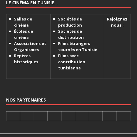
LE CINÉMA EN TUNISIE…
Salles de
Sociétés de
Rejoignez
cinéma
production
nous :
Écoles de
Sociétés de
cinéma
distribution
Associations et
Films étrangers
Organismes
tournés en Tunisie
Repères
Films avec
historiques
contribution
tunisienne
NOS PARTENAIRES