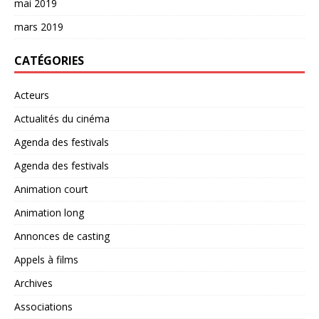
mai 2019
mars 2019
CATÉGORIES
Acteurs
Actualités du cinéma
Agenda des festivals
Agenda des festivals
Animation court
Animation long
Annonces de casting
Appels à films
Archives
Associations