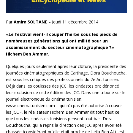
Par
Amira SOLTANE
– Jeudi 11 décembre 2014
«Le festival vient-il couper l’herbe sous les pieds de
nombreuses générations qui ont milité pour un
assainissement du secteur cinématographique ?»
Hichem Ben Ammar.
Quelques jours seulement après leur clôture, la présidente des
Journées cinématographiques de Carthage, Dora Bouchoucha,
est sous les critiques des professionnels du 7e Art tunisien.
Déjà dans les coulisses des JCC, les cinéastes ont dénoncé
leur exclusion de cette édition des JCC. Dans une tribune sur le
journal électronique du cinéma tunisien,
www.cinematunisien.com – qui n’a pas été autorisé à couvrir
les JCC -, le réalisateur Hichem Ben Ammar dit tout haut ce
que tous les cinéastes tunisiens pensent tout bas. Dora
Bouchoucha, qui a repris la direction des JCC après avoir été
chassée (considérant qu’elle était proche de Leila Ben Ali), est