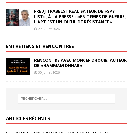
FREDJ TRABELSI, RÉALISATEUR DE «SPY
LIST», À LA PRESSE : «EN TEMPS DE GUERRE,
L’ART EST UN OUTIL DE RÉSISTANCE»
27 juillet 2026
ENTRETIENS ET RENCONTRES
RENCONTRE AVEC MONCEF DHOUIB, AUTEUR
DE «HAMMAM DHHAB»
30 juillet 2026
ARTICLES RÉCENTS
SIGNATURE D’UN PROTOCOLE D’ACCORD ENTRE LE