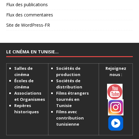
Flux des publications
Flux des commentaires
Site de WordPress-FR
LE CINÉMA EN TUNISIE…
Salles de
Sociétés de
Rejoignez
cinéma
production
nous :
Écoles de
Sociétés de
cinéma
distribution
Associations
Films étrangers
et Organismes
tournés en
Repères
Tunisie
historiques
Films avec
contribution
tunisienne