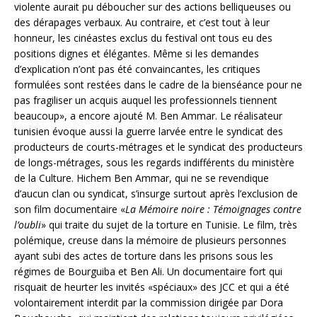
violente aurait pu déboucher sur des actions belliqueuses ou
des dérapages verbaux. Au contraire, et c’est tout à leur
honneur, les cinéastes exclus du festival ont tous eu des
positions dignes et élégantes. Même si les demandes
d’explication n’ont pas été convaincantes, les critiques
formulées sont restées dans le cadre de la bienséance pour ne
pas fragiliser un acquis auquel les professionnels tiennent
beaucoup», a encore ajouté M. Ben Ammar. Le réalisateur
tunisien évoque aussi la guerre larvée entre le syndicat des
producteurs de courts-métrages et le syndicat des producteurs
de longs-métrages, sous les regards indifférents du ministère
de la Culture. Hichem Ben Ammar, qui ne se revendique
d’aucun clan ou syndicat, s’insurge surtout après l’exclusion de
son film documentaire «
La Mémoire noire : Témoignages contre
l’oubli
» qui traite du sujet de la torture en Tunisie. Le film, très
polémique, creuse dans la mémoire de plusieurs personnes
ayant subi des actes de torture dans les prisons sous les
régimes de Bourguiba et Ben Ali. Un documentaire fort qui
risquait de heurter les invités «spéciaux» des JCC et qui a été
volontairement interdit par la commission dirigée par Dora