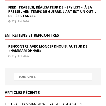
FREDJ TRABELSI, RÉALISATEUR DE «SPY LIST», À LA
PRESSE : «EN TEMPS DE GUERRE, L’ART EST UN OUTIL
DE RÉSISTANCE»
27 juillet 2026
ENTRETIENS ET RENCONTRES
RENCONTRE AVEC MONCEF DHOUIB, AUTEUR DE
«HAMMAM DHHAB»
30 juillet 2026
ARTICLES RÉCENTS
FESTIVAL D’AMMAN 2026 : EYA BELLAGHA SACRÉE