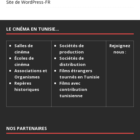
Site de WordPress-FR
LE CINÉMA EN TUNISIE…
Salles de
Sociétés de
Rejoignez
cinéma
production
nous :
Écoles de
Sociétés de
cinéma
distribution
Associations et
Films étrangers
Organismes
tournés en Tunisie
Repères
Films avec
historiques
contribution
tunisienne
NOS PARTENAIRES