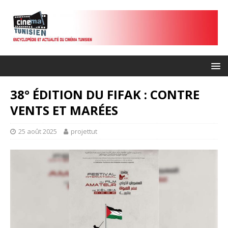
38° ÉDITION DU FIFAK : CONTRE
VENTS ET MARÉES
25 août 2025
projettut