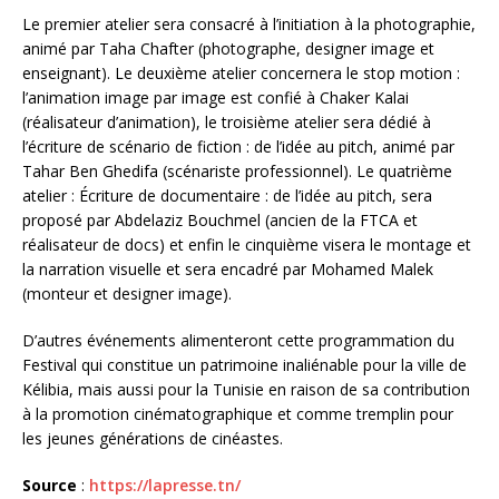
Le premier atelier sera consacré à l’initiation à la photographie,
animé par Taha Chafter (photographe, designer image et
enseignant). Le deuxième atelier concernera le stop motion :
l’animation image par image est confié à Chaker Kalai
(réalisateur d’animation), le troisième atelier sera dédié à
l’écriture de scénario de fiction : de l’idée au pitch, animé par
Tahar Ben Ghedifa (scénariste professionnel). Le quatrième
atelier : Écriture de documentaire : de l’idée au pitch, sera
proposé par Abdelaziz Bouchmel (ancien de la FTCA et
réalisateur de docs) et enfin le cinquième visera le montage et
la narration visuelle et sera encadré par Mohamed Malek
(monteur et designer image).
D’autres événements alimenteront cette programmation du
Festival qui constitue un patrimoine inaliénable pour la ville de
Kélibia, mais aussi pour la Tunisie en raison de sa contribution
à la promotion cinématographique et comme tremplin pour
les jeunes générations de cinéastes.
Source
:
https://lapresse.tn/