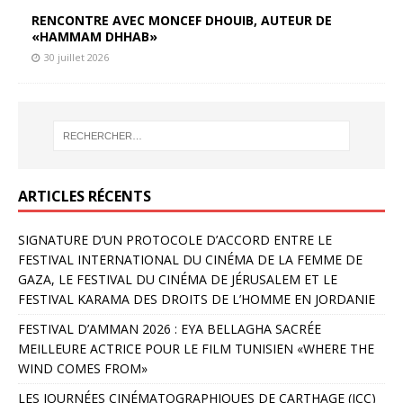
RENCONTRE AVEC MONCEF DHOUIB, AUTEUR DE
«HAMMAM DHHAB»
30 juillet 2026
ARTICLES RÉCENTS
SIGNATURE D’UN PROTOCOLE D’ACCORD ENTRE LE
FESTIVAL INTERNATIONAL DU CINÉMA DE LA FEMME DE
GAZA, LE FESTIVAL DU CINÉMA DE JÉRUSALEM ET LE
FESTIVAL KARAMA DES DROITS DE L’HOMME EN JORDANIE
FESTIVAL D’AMMAN 2026 : EYA BELLAGHA SACRÉE
MEILLEURE ACTRICE POUR LE FILM TUNISIEN «WHERE THE
WIND COMES FROM»
LES JOURNÉES CINÉMATOGRAPHIQUES DE CARTHAGE (JCC)