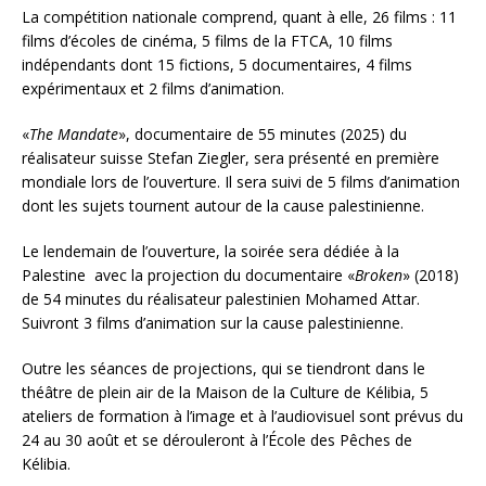
La compétition nationale comprend, quant à elle, 26 films : 11
films d’écoles de cinéma, 5 films de la FTCA, 10 films
indépendants dont 15 fictions, 5 documentaires, 4 films
expérimentaux et 2 films d’animation.
«
The Mandate
», documentaire de 55 minutes (2025) du
réalisateur suisse Stefan Ziegler, sera présenté en première
mondiale lors de l’ouverture. Il sera suivi de 5 films d’animation
dont les sujets tournent autour de la cause palestinienne.
Le lendemain de l’ouverture, la soirée sera dédiée à la
Palestine avec la projection du documentaire «
Broken
» (2018)
de 54 minutes du réalisateur palestinien Mohamed Attar.
Suivront 3 films d’animation sur la cause palestinienne.
Outre les séances de projections, qui se tiendront dans le
théâtre de plein air de la Maison de la Culture de Kélibia, 5
ateliers de formation à l’image et à l’audiovisuel sont prévus du
24 au 30 août et se dérouleront à l’École des Pêches de
Kélibia.