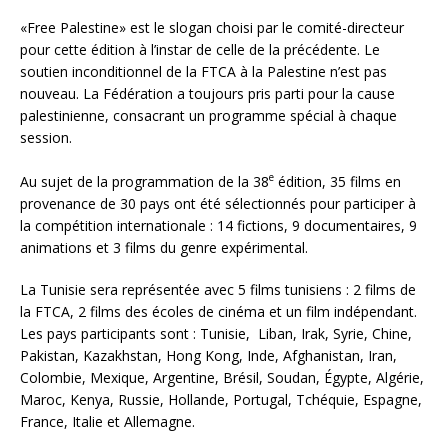
«Free Palestine» est le slogan choisi par le comité-directeur
pour cette édition à l’instar de celle de la précédente. Le
soutien inconditionnel de la FTCA à la Palestine n’est pas
nouveau. La Fédération a toujours pris parti pour la cause
palestinienne, consacrant un programme spécial à chaque
session.
e
Au sujet de la programmation de la 38
édition, 35 films en
provenance de 30 pays ont été sélectionnés pour participer à
la compétition internationale : 14 fictions, 9 documentaires, 9
animations et 3 films du genre expérimental.
La Tunisie sera représentée avec 5 films tunisiens : 2 films de
la FTCA, 2 films des écoles de cinéma et un film indépendant.
Les pays participants sont : Tunisie, Liban, Irak, Syrie, Chine,
Pakistan, Kazakhstan, Hong Kong, Inde, Afghanistan, Iran,
Colombie, Mexique, Argentine, Brésil, Soudan, Égypte, Algérie,
Maroc, Kenya, Russie, Hollande, Portugal, Tchéquie, Espagne,
France, Italie et Allemagne.