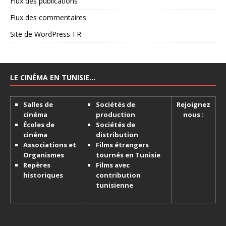
Flux des publications
Flux des commentaires
Site de WordPress-FR
LE CINÉMA EN TUNISIE…
Salles de
Sociétés de
Rejoignez
cinéma
production
nous :
Écoles de
Sociétés de
cinéma
distribution
Associations et
Films étrangers
Organismes
tournés en Tunisie
Repères
Films avec
historiques
contribution
tunisienne