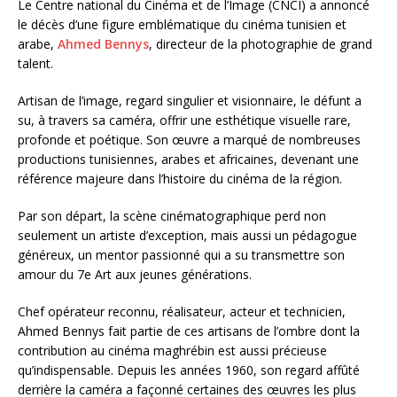
Le Centre national du Cinéma et de l’Image (CNCI) a annoncé
le décès d’une figure emblématique du cinéma tunisien et
arabe,
Ahmed Bennys
, directeur de la photographie de grand
talent.
Artisan de l’image, regard singulier et visionnaire, le défunt a
su, à travers sa caméra, offrir une esthétique visuelle rare,
profonde et poétique. Son œuvre a marqué de nombreuses
productions tunisiennes, arabes et africaines, devenant une
référence majeure dans l’histoire du cinéma de la région.
Par son départ, la scène cinématographique perd non
seulement un artiste d’exception, mais aussi un pédagogue
généreux, un mentor passionné qui a su transmettre son
amour du 7e Art aux jeunes générations.
Chef opérateur reconnu, réalisateur, acteur et technicien,
Ahmed Bennys fait partie de ces artisans de l’ombre dont la
contribution au cinéma maghrébin est aussi précieuse
qu’indispensable. Depuis les années 1960, son regard affûté
derrière la caméra a façonné certaines des œuvres les plus