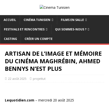
ACCUEIL
CINÉMA TUNISIEN
FILMS EN SALLE
FESTIVALS ET RENCONTRES
QUI SOMMES-NOUS ?
CASTING
CRÉER UN COMPTE
ARTISAN DE L’IMAGE ET MÉMOIRE
DU CINÉMA MAGHRÉBIN, AHMED
BENNYS N’EST PLUS
22 août 2025
projettut
Lequotidien.com
– mercredi 20 août 2025