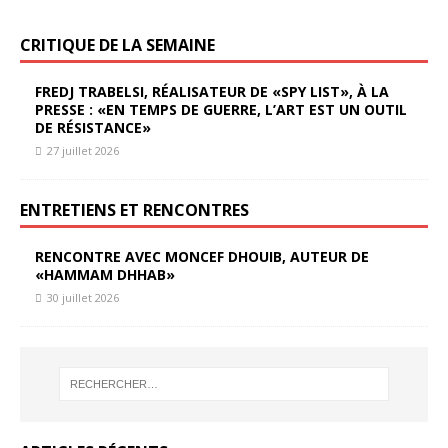
CRITIQUE DE LA SEMAINE
FREDJ TRABELSI, RÉALISATEUR DE «SPY LIST», À LA
PRESSE : «EN TEMPS DE GUERRE, L’ART EST UN OUTIL
DE RÉSISTANCE»
27 juillet 2026
ENTRETIENS ET RENCONTRES
RENCONTRE AVEC MONCEF DHOUIB, AUTEUR DE
«HAMMAM DHHAB»
30 juillet 2026