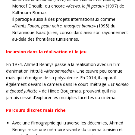
Moncef Dhouib, ou encore «
Keswa, le fil perdu
» (1997) de
Kalthoum Bornaz.
Il participe aussi à des projets internationaux comme
«
Frantz Fanon, peau noire, masques blancs
» (1995) du
Britannique Isaac Julien, consolidant ainsi son rayonnement
au-delà des frontières tunisiennes.
Incursion dans la réalisation et le jeu
En 1974, Ahmed Bennys passe à la réalisation avec un film
d’animation intitulé «
Mohammedia
». Une œuvre peu connue
mais qui témoigne de sa polyvalence. En 2014, il apparaît
également devant la caméra dans le court-métrage «
Et Roméo
a épousé Juliette
» de Hinde Boujemaa, prouvant qu’il n’a
jamais cessé d’explorer les multiples facettes du cinéma.
Parcours discret mais riche
Avec une filmographie qui traverse les décennies, Ahmed
Bennys reste une mémoire vivante du cinéma tunisien et