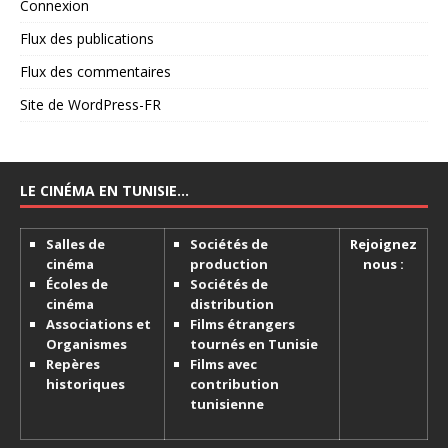
Connexion
Flux des publications
Flux des commentaires
Site de WordPress-FR
LE CINÉMA EN TUNISIE…
Salles de
Sociétés de
Rejoignez
cinéma
production
nous :
Écoles de
Sociétés de
cinéma
distribution
Associations et
Films étrangers
Organismes
tournés en Tunisie
Repères
Films avec
historiques
contribution
tunisienne