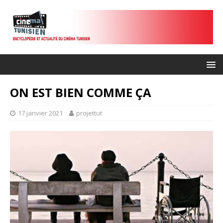
ON EST BIEN COMME ÇA
17 janvier 2021
projettut