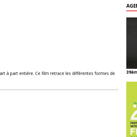
AGE
39èm
rt à part entière. Ce film retrace les différentes formes de