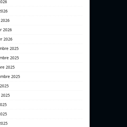
2026
 2026
 2026
er 2026
er 2026
mbre 2025
mbre 2025
bre 2025
embre 2025
 2025
t 2025
2025
2025
 2025