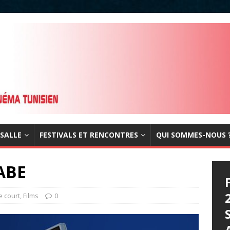
 SALLE
FESTIVALS ET RENCONTRES
QUI SOMMES-NOUS 
ABE
 court
,
Films
0