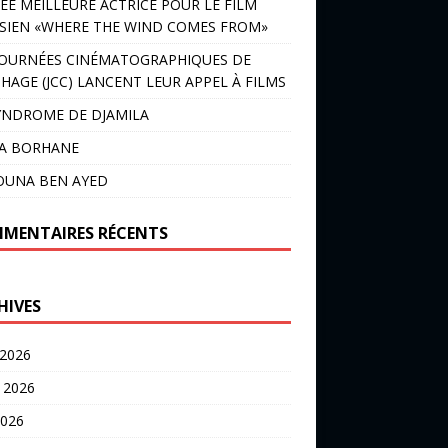
ÉE MEILLEURE ACTRICE POUR LE FILM
SIEN «WHERE THE WIND COMES FROM»
JOURNÉES CINÉMATOGRAPHIQUES DE
HAGE (JCC) LANCENT LEUR APPEL À FILMS
YNDROME DE DJAMILA
LA BORHANE
OUNA BEN AYED
MENTAIRES RÉCENTS
HIVES
 2026
t 2026
2026