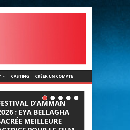
?
CASTING
CRÉER UN COMPTE
FESTIVAL D’AMMAN
2026 : EYA BELLAGHA
SACRÉE MEILLEURE
ACTRICE POUR LE FILM