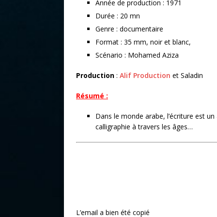
Année de production : 1971
Durée : 20 mn
Genre : documentaire
Format : 35 mm, noir et blanc,
Scénario : Mohamed Aziza
Production
:
Alif Production
et Saladin
Résumé :
Dans le monde arabe, l’écriture est un a
calligraphie à travers les âges…
L’email a bien été copié