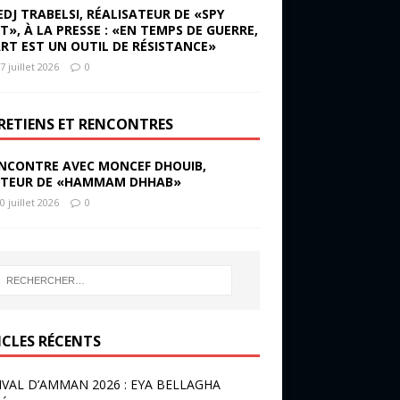
EDJ TRABELSI, RÉALISATEUR DE «SPY
ST», À LA PRESSE : «EN TEMPS DE GUERRE,
ART EST UN OUTIL DE RÉSISTANCE»
7 juillet 2026
0
RETIENS ET RENCONTRES
NCONTRE AVEC MONCEF DHOUIB,
TEUR DE «HAMMAM DHHAB»
0 juillet 2026
0
ICLES RÉCENTS
IVAL D’AMMAN 2026 : EYA BELLAGHA