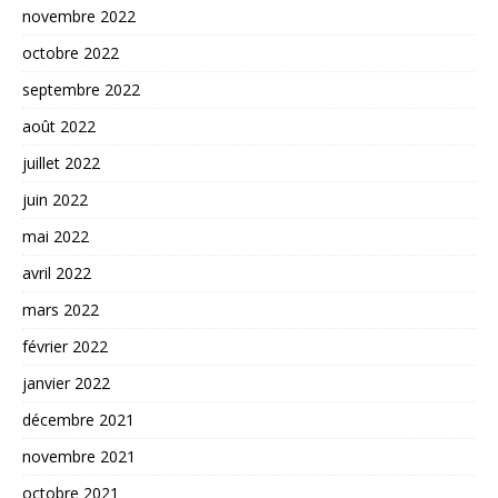
novembre 2022
octobre 2022
septembre 2022
août 2022
juillet 2022
juin 2022
mai 2022
avril 2022
mars 2022
février 2022
janvier 2022
décembre 2021
novembre 2021
octobre 2021