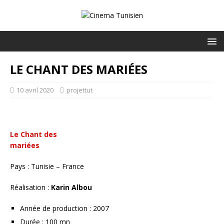
LE CHANT DES MARIÉES
10 avril 2020
projettut
Le Chant des
mariées
Pays : Tunisie – France
Réalisation :
Karin Albou
Année de production : 2007
Durée : 100 mn