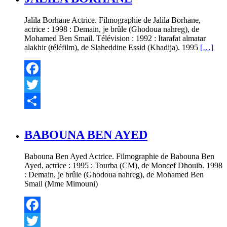
Jalila Borhane Actrice. Filmographie de Jalila Borhane,
actrice : 1998 : Demain, je brûle (Ghodoua nahreg), de
Mohamed Ben Smail. Télévision : 1992 : Itarafat almatar
alakhir (téléfilm), de Slaheddine Essid (Khadija). 1995
[…]
Facebook
Twitter
Partager
BABOUNA BEN AYED
Babouna Ben Ayed Actrice. Filmographie de Babouna Ben
Ayed, actrice : 1995 : Tourba (CM), de Moncef Dhouib. 1998
: Demain, je brûle (Ghodoua nahreg), de Mohamed Ben
Smail (Mme Mimouni)
Facebook