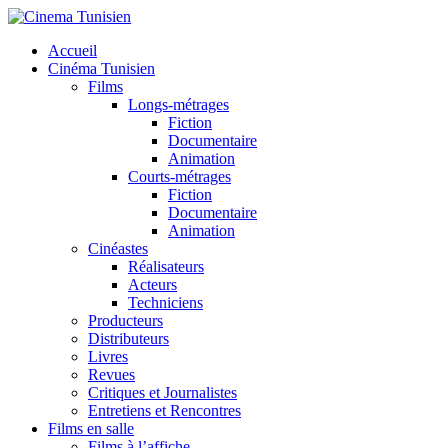
Accueil
Cinéma Tunisien
Films
Longs-métrages
Fiction
Documentaire
Animation
Courts-métrages
Fiction
Documentaire
Animation
Cinéastes
Réalisateurs
Acteurs
Techniciens
Producteurs
Distributeurs
Livres
Revues
Critiques et Journalistes
Entretiens et Rencontres
Films en salle
Films à l’affiche