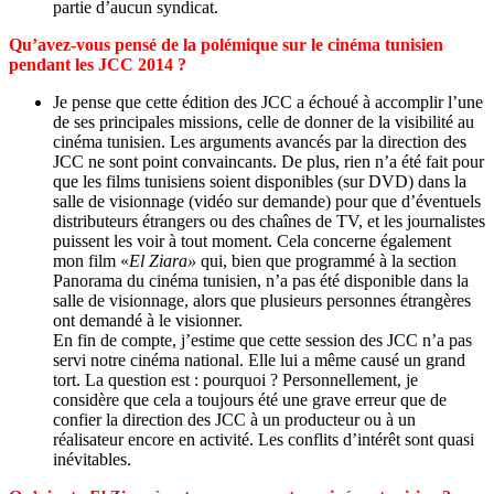
partie d’aucun syndicat.
Qu’avez-vous pensé de la polémique sur le cinéma tunisien
pendant les JCC 2014 ?
Je pense que cette édition des JCC a échoué à accomplir l’une
de ses principales missions, celle de donner de la visibilité au
cinéma tunisien. Les arguments avancés par la direction des
JCC ne sont point convaincants. De plus, rien n’a été fait pour
que les films tunisiens soient disponibles (sur DVD) dans la
salle de visionnage (vidéo sur demande) pour que d’éventuels
distributeurs étrangers ou des chaînes de TV, et les journalistes
puissent les voir à tout moment. Cela concerne également
mon film «
El Ziara»
qui, bien que programmé à la section
Panorama du cinéma tunisien, n’a pas été disponible dans la
salle de visionnage, alors que plusieurs personnes étrangères
ont demandé à le visionner.
En fin de compte, j’estime que cette session des JCC n’a pas
servi notre cinéma national. Elle lui a même causé un grand
tort. La question est : pourquoi ? Personnellement, je
considère que cela a toujours été une grave erreur que de
confier la direction des JCC à un producteur ou à un
réalisateur encore en activité. Les conflits d’intérêt sont quasi
inévitables.