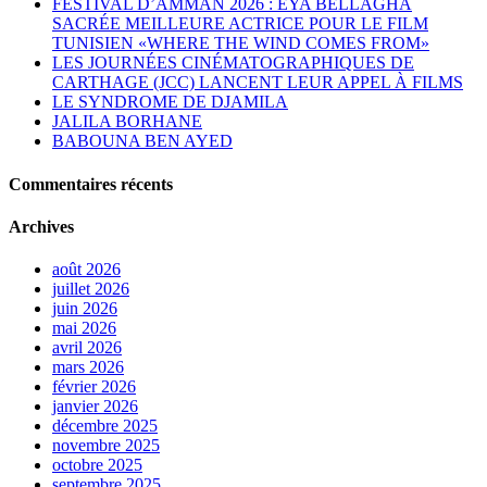
FESTIVAL D’AMMAN 2026 : EYA BELLAGHA
SACRÉE MEILLEURE ACTRICE POUR LE FILM
TUNISIEN «WHERE THE WIND COMES FROM»
LES JOURNÉES CINÉMATOGRAPHIQUES DE
CARTHAGE (JCC) LANCENT LEUR APPEL À FILMS
LE SYNDROME DE DJAMILA
JALILA BORHANE
BABOUNA BEN AYED
Commentaires récents
Archives
août 2026
juillet 2026
juin 2026
mai 2026
avril 2026
mars 2026
février 2026
janvier 2026
décembre 2025
novembre 2025
octobre 2025
septembre 2025