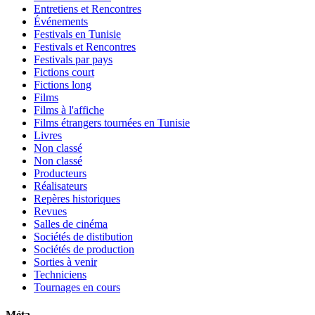
Entretiens et Rencontres
Événements
Festivals en Tunisie
Festivals et Rencontres
Festivals par pays
Fictions court
Fictions long
Films
Films à l'affiche
Films étrangers tournées en Tunisie
Livres
Non classé
Non classé
Producteurs
Réalisateurs
Repères historiques
Revues
Salles de cinéma
Sociétés de distibution
Sociétés de production
Sorties à venir
Techniciens
Tournages en cours
Méta