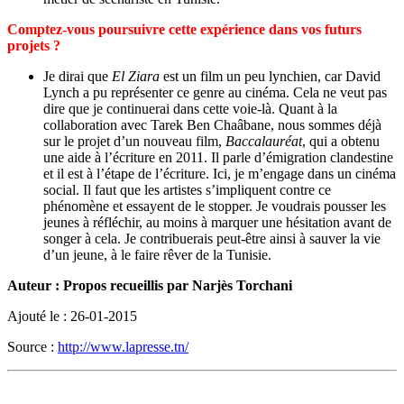
Comptez-vous poursuivre cette expérience dans vos futurs
projets ?
Je dirai que
El Ziara
est un film un peu lynchien, car David
Lynch a pu représenter ce genre au cinéma. Cela ne veut pas
dire que je continuerai dans cette voie-là. Quant à la
collaboration avec Tarek Ben Chaâbane, nous sommes déjà
sur le projet d’un nouveau film,
Baccalauréat
, qui a obtenu
une aide à l’écriture en 2011. Il parle d’émigration clandestine
et il est à l’étape de l’écriture. Ici, je m’engage dans un cinéma
social. Il faut que les artistes s’impliquent contre ce
phénomène et essayent de le stopper. Je voudrais pousser les
jeunes à réfléchir, au moins à marquer une hésitation avant de
songer à cela. Je contribuerais peut-être ainsi à sauver la vie
d’un jeune, à le faire rêver de la Tunisie.
Auteur : Propos recueillis par Narjès Torchani
Ajouté le : 26-01-2015
Source :
http://www.lapresse.tn/