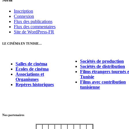
Inscription
Connexion
Flux des publications
Flux des commentaires
Site de WordPress-FR
LE CINÉMA EN TUNISIE…
Sociétés de production
Salles de cinéma
Sociétés de distribution
Écoles de cinéma
Films étrangers tournés 
Associations et
Tunisie
Organismes
Films avec contribution
Repères historiques
tunisienne
Nos partenaires