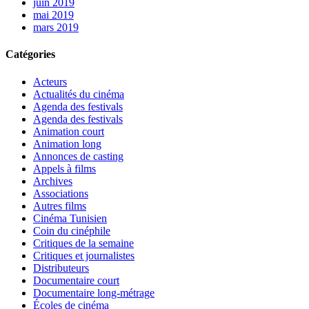
juin 2019
mai 2019
mars 2019
Catégories
Acteurs
Actualités du cinéma
Agenda des festivals
Agenda des festivals
Animation court
Animation long
Annonces de casting
Appels à films
Archives
Associations
Autres films
Cinéma Tunisien
Coin du cinéphile
Critiques de la semaine
Critiques et journalistes
Distributeurs
Documentaire court
Documentaire long-métrage
Écoles de cinéma