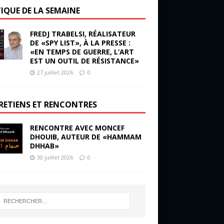
TIQUE DE LA SEMAINE
FREDJ TRABELSI, RÉALISATEUR
DE «SPY LIST», À LA PRESSE :
«EN TEMPS DE GUERRE, L’ART
EST UN OUTIL DE RÉSISTANCE»
27 juillet 2026
0
RETIENS ET RENCONTRES
RENCONTRE AVEC MONCEF
DHOUIB, AUTEUR DE «HAMMAM
DHHAB»
30 juillet 2026
0