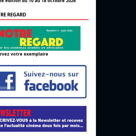
e édition du 10 au 18 octobre 2026
RE REGARD
rvez votre exemplaire