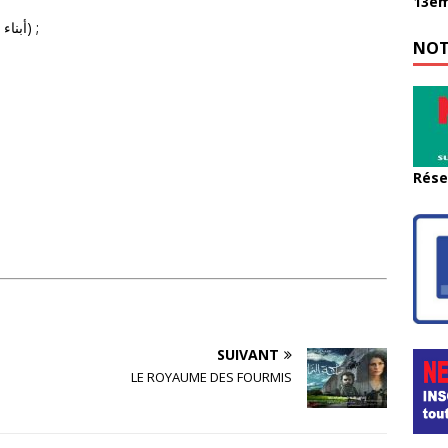
13èm
Abnaou Errachid (أبناء الرشيد: الأمين والمأمون) ;
NOT
Rése
SUIVANT
LE ROYAUME DES FOURMIS