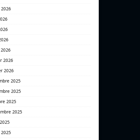
t 2026
2026
2026
 2026
 2026
er 2026
er 2026
mbre 2025
mbre 2025
bre 2025
embre 2025
 2025
t 2025