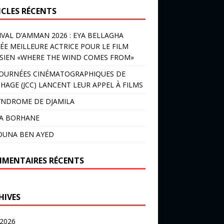
ICLES RÉCENTS
IVAL D’AMMAN 2026 : EYA BELLAGHA
ÉE MEILLEURE ACTRICE POUR LE FILM
SIEN «WHERE THE WIND COMES FROM»
JOURNÉES CINÉMATOGRAPHIQUES DE
HAGE (JCC) LANCENT LEUR APPEL À FILMS
YNDROME DE DJAMILA
LA BORHANE
OUNA BEN AYED
MENTAIRES RÉCENTS
HIVES
 2026