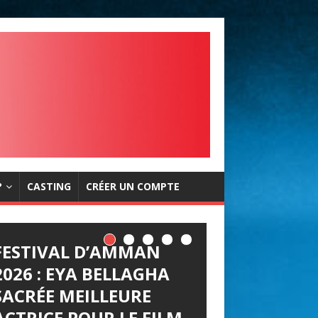
?
CASTING
CRÉER UN COMPTE
FESTIVAL D’AMMAN
2026 : EYA BELLAGHA
SACRÉE MEILLEURE
ACTRICE POUR LE FILM