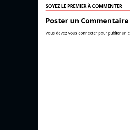
o
r
SOYEZ LE PREMIER À COMMENTER
o
Poster un Commentaire
k
Vous devez
vous connecter
pour publier un 