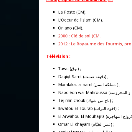
La Poste (CM).
L’Odeur de l’Islam (CM).
Orliano (CM).
2000 : Clé de sol (CM.
2012 : Le Royaume des fourmis, pro
Télévision :
Tawq (توق) ;
Daqiqt Samt (دقيقة صمت) ;
Mamlakat al naml (مملكة النمل ) ;
Tej min chouk (تاج من شوك) ;
Ikwatou El Tourab (اخوة التراب) ;
Omar El Khayam (عمر الخيّام) ;