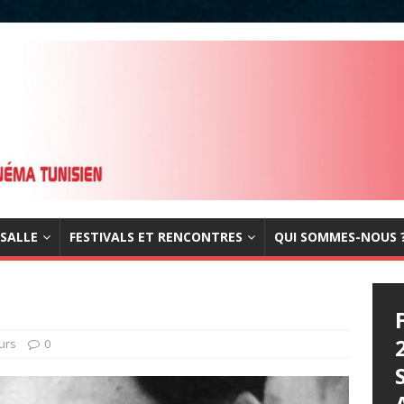
 SALLE
FESTIVALS ET RENCONTRES
QUI SOMMES-NOUS 
urs
0