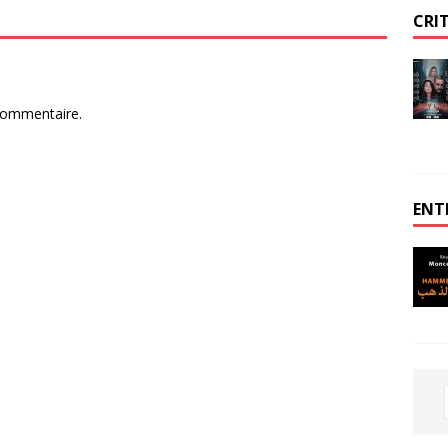
CRI
commentaire.
ENT