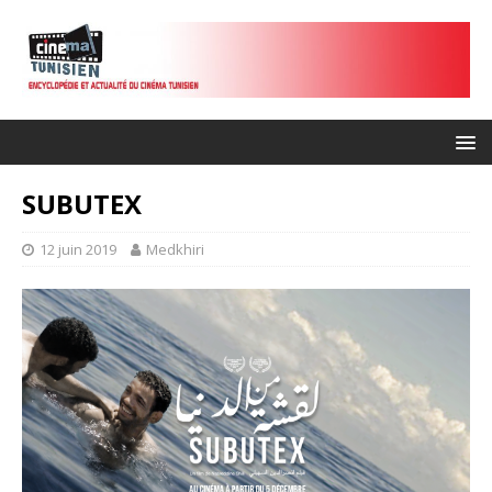
SUBUTEX
12 juin 2019
Medkhiri