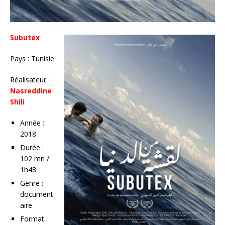
Subutex
Pays : Tunisie
Réalisateur :
Nasreddine
Shili
Année :
2018
Durée :
102 mn /
1h48
Genre :
document
aire
Format :