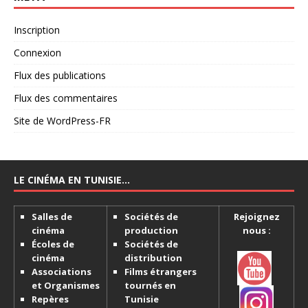
Inscription
Connexion
Flux des publications
Flux des commentaires
Site de WordPress-FR
LE CINÉMA EN TUNISIE…
Salles de
Sociétés de
Rejoignez
cinéma
production
nous :
Écoles de
Sociétés de
cinéma
distribution
Associations
Films étrangers
et Organismes
tournés en
Repères
Tunisie