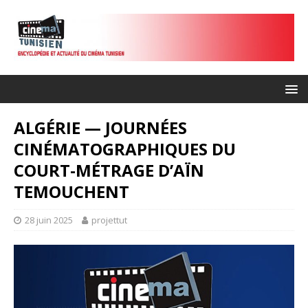
ALGÉRIE — JOURNÉES
CINÉMATOGRAPHIQUES DU
COURT-MÉTRAGE D’AÏN
TEMOUCHENT
28 juin 2025
projettut