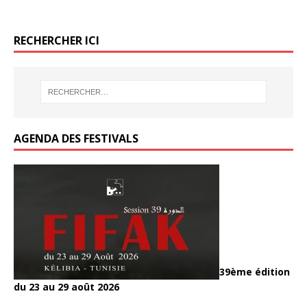
k
k
RECHERCHER ICI
AGENDA DES FESTIVALS
39ème édition
du 23 au 29 août 2026