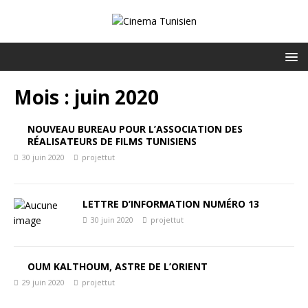
Mois :
juin 2020
NOUVEAU BUREAU POUR L’ASSOCIATION DES
RÉALISATEURS DE FILMS TUNISIENS
30 juin 2020
projettut
LETTRE D’INFORMATION NUMÉRO 13
30 juin 2020
projettut
OUM KALTHOUM, ASTRE DE L’ORIENT
29 juin 2020
projettut