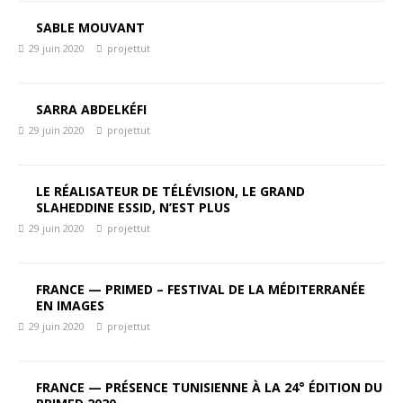
SABLE MOUVANT
29 juin 2020
projettut
SARRA ABDELKÉFI
29 juin 2020
projettut
LE RÉALISATEUR DE TÉLÉVISION, LE GRAND
SLAHEDDINE ESSID, N’EST PLUS
29 juin 2020
projettut
FRANCE — PRIMED – FESTIVAL DE LA MÉDITERRANÉE
EN IMAGES
29 juin 2020
projettut
FRANCE — PRÉSENCE TUNISIENNE À LA 24° ÉDITION DU