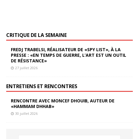
CRITIQUE DE LA SEMAINE
FREDJ TRABELSI, RÉALISATEUR DE «SPY LIST», À LA
PRESSE : «EN TEMPS DE GUERRE, L’ART EST UN OUTIL
DE RÉSISTANCE»
27 juillet 2026
ENTRETIENS ET RENCONTRES
RENCONTRE AVEC MONCEF DHOUIB, AUTEUR DE
«HAMMAM DHHAB»
30 juillet 2026