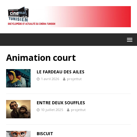
Animation court
LE FARDEAU DES AILES
1 avril 2026
projettut
ENTRE DEUX SOUFFLES
10 juillet 2025
projettut
BISCUIT