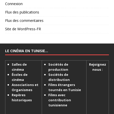
Connexion
Flux des publications
Flux des commentaires
Site de WordPress-FR
LE CINÉMA EN TUNISIE…
Salles de
Sociétés de
Rejoignez
cinéma
production
nous :
Écoles de
Sociétés de
cinéma
distribution
Associations et
Films étrangers
Organismes
tournés en Tunisie
Repères
Films avec
historiques
contribution
tunisienne