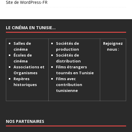
Site de WordPress-FR
LE CINÉMA EN TUNISIE…
Salles de
Sociétés de
Rejoignez
cinéma
production
nous :
Écoles de
Sociétés de
cinéma
distribution
Associations et
Films étrangers
Organismes
tournés en Tunisie
Repères
Films avec
historiques
contribution
tunisienne
NOS PARTENAIRES