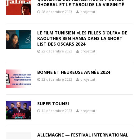
GHORBAL ET LE TABOU DE LA VIRGINITÉ
28 décembre 2023
projettut
LE FILM TUNISIEN «LES FILLES D’OLFA» DE
KAOUTHER BEN HANIA DANS LA SHORT
LIST DES OSCARS 2024
22 décembre 2023
projettut
BONNE ET HEUREUSE ANNÉE 2024
22 décembre 2023
projettut
SUPER TOUNSI
14 décembre 2023
projettut
ALLEMAGNE — FESTIVAL INTERNATIONAL