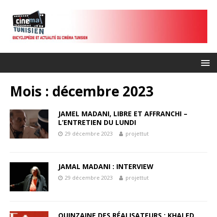
Mois :
décembre 2023
JAMEL MADANI, LIBRE ET AFFRANCHI –
L’ENTRETIEN DU LUNDI
29 décembre 2023
projettut
JAMAL MADANI : INTERVIEW
29 décembre 2023
projettut
QUINZAINE DES RÉALISATEURS : KHALED