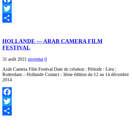
Facebook
Twitter
Partager
HOLLANDE — ARAB CAMERA FILM
FESTIVAL
31 août 2021
projettut
0
Arab Camera Film Festival Date de création : Période : Lieu :
Rotterdam – Hollande Contact : 3ème édition du 12 au 14 décembre
2014
Facebook
Twitter
Partager