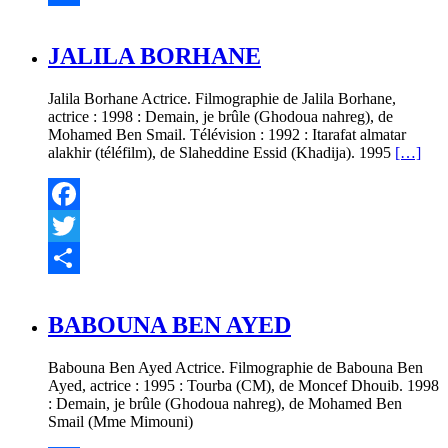
Partager
JALILA BORHANE
Jalila Borhane Actrice. Filmographie de Jalila Borhane,
actrice : 1998 : Demain, je brûle (Ghodoua nahreg), de
Mohamed Ben Smail. Télévision : 1992 : Itarafat almatar
alakhir (téléfilm), de Slaheddine Essid (Khadija). 1995
[…]
Facebook
Twitter
Partager
BABOUNA BEN AYED
Babouna Ben Ayed Actrice. Filmographie de Babouna Ben
Ayed, actrice : 1995 : Tourba (CM), de Moncef Dhouib. 1998
: Demain, je brûle (Ghodoua nahreg), de Mohamed Ben
Smail (Mme Mimouni)