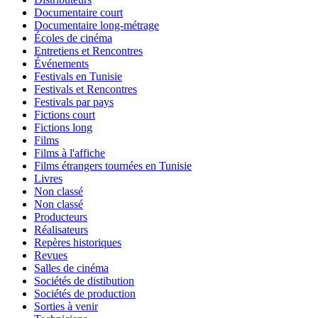
Documentaire court
Documentaire long-métrage
Écoles de cinéma
Entretiens et Rencontres
Événements
Festivals en Tunisie
Festivals et Rencontres
Festivals par pays
Fictions court
Fictions long
Films
Films à l'affiche
Films étrangers tournées en Tunisie
Livres
Non classé
Non classé
Producteurs
Réalisateurs
Repères historiques
Revues
Salles de cinéma
Sociétés de distibution
Sociétés de production
Sorties à venir