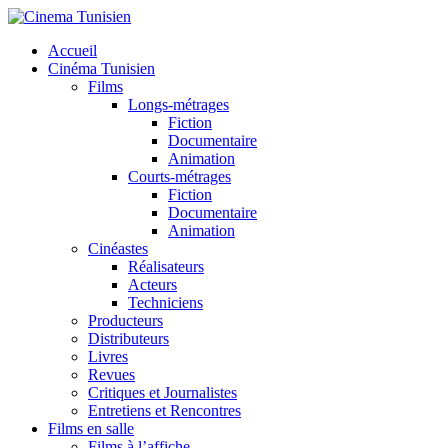
Accueil
Cinéma Tunisien
Films
Longs-métrages
Fiction
Documentaire
Animation
Courts-métrages
Fiction
Documentaire
Animation
Cinéastes
Réalisateurs
Acteurs
Techniciens
Producteurs
Distributeurs
Livres
Revues
Critiques et Journalistes
Entretiens et Rencontres
Films en salle
Films à l’affiche