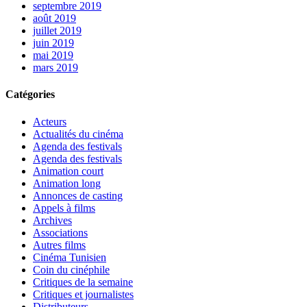
septembre 2019
août 2019
juillet 2019
juin 2019
mai 2019
mars 2019
Catégories
Acteurs
Actualités du cinéma
Agenda des festivals
Agenda des festivals
Animation court
Animation long
Annonces de casting
Appels à films
Archives
Associations
Autres films
Cinéma Tunisien
Coin du cinéphile
Critiques de la semaine
Critiques et journalistes
Distributeurs