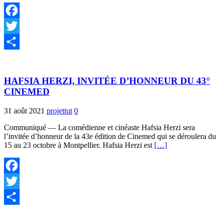
Facebook
Twitter
Partager
HAFSIA HERZI, INVITÉE D’HONNEUR DU 43°
CINEMED
31 août 2021
projettut
0
Communiqué — La comédienne et cinéaste Hafsia Herzi sera
l’invitée d’honneur de la 43e édition de Cinemed qui se déroulera du
15 au 23 octobre à Montpellier. Hafsia Herzi est
[…]
Facebook
Twitter
Partager