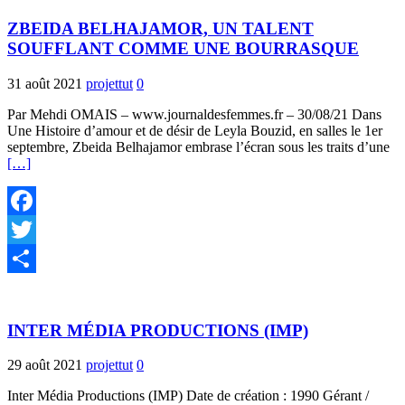
ZBEIDA BELHAJAMOR, UN TALENT
SOUFFLANT COMME UNE BOURRASQUE
31 août 2021
projettut
0
Par Mehdi OMAIS – www.journaldesfemmes.fr – 30/08/21 Dans
Une Histoire d’amour et de désir de Leyla Bouzid, en salles le 1er
septembre, Zbeida Belhajamor embrase l’écran sous les traits d’une
[…]
Facebook
Twitter
Partager
INTER MÉDIA PRODUCTIONS (IMP)
29 août 2021
projettut
0
Inter Média Productions (IMP) Date de création : 1990 Gérant /