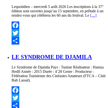
Lequotidien – mercredi 5 août 2026 Les inscriptions à la 37°
édition sont ouvertes jusqu’au 15 septembre, en prélude à un
rendez-vous qui célébrera les 60 ans du festival. Le
[…]
Facebook
Twitter
Partager
LE SYNDROME DE DJAMILA
Le Syndrome de Djamila Pays : Tunisie Réalisateur : Hamza
Hedfi Année : 2015 Durée : 4’28 Genre : Producteur :
Fédération Tunisienne des Cinéastes Amateurs (FTCA – Club
Bab Lassal).
Facebook
Twitter