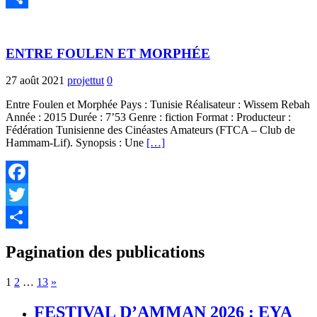
Partager
ENTRE FOULEN ET MORPHÉE
27 août 2021
projettut
0
Entre Foulen et Morphée Pays : Tunisie Réalisateur : Wissem Rebah
Année : 2015 Durée : 7’53 Genre : fiction Format : Producteur :
Fédération Tunisienne des Cinéastes Amateurs (FTCA – Club de
Hammam-Lif). Synopsis : Une
[…]
Facebook
Twitter
Partager
Pagination des publications
1
2
…
13
»
FESTIVAL D’AMMAN 2026 : EYA