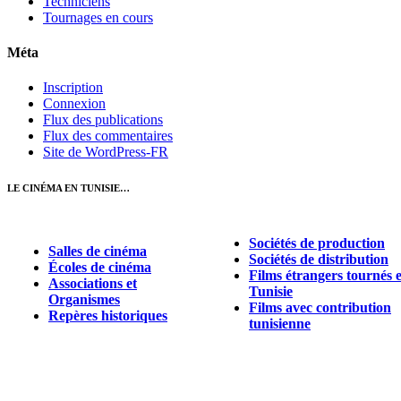
Techniciens
Tournages en cours
Méta
Inscription
Connexion
Flux des publications
Flux des commentaires
Site de WordPress-FR
LE CINÉMA EN TUNISIE…
Sociétés de production
Salles de cinéma
Sociétés de distribution
Écoles de cinéma
Films étrangers tournés 
Associations et
Tunisie
Organismes
Films avec contribution
Repères historiques
tunisienne