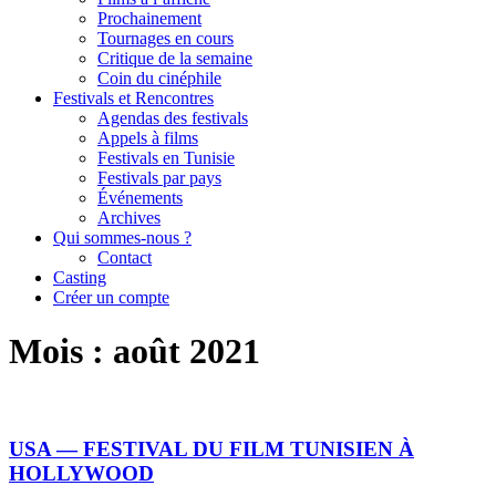
Prochainement
Tournages en cours
Critique de la semaine
Coin du cinéphile
Festivals et Rencontres
Agendas des festivals
Appels à films
Festivals en Tunisie
Festivals par pays
Événements
Archives
Qui sommes-nous ?
Contact
Casting
Créer un compte
Mois :
août 2021
USA — FESTIVAL DU FILM TUNISIEN À
HOLLYWOOD