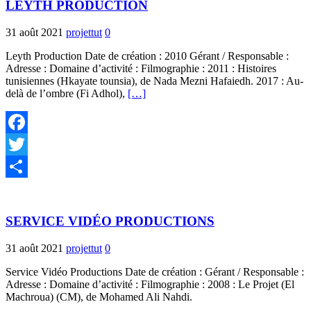
LEYTH PRODUCTION
31 août 2021
projettut
0
Leyth Production Date de création : 2010 Gérant / Responsable :
Adresse : Domaine d’activité : Filmographie : 2011 : Histoires
tunisiennes (Hkayate tounsia), de Nada Mezni Hafaiedh. 2017 : Au-
delà de l’ombre (Fi Adhol),
[…]
Facebook
Twitter
Partager
SERVICE VIDÉO PRODUCTIONS
31 août 2021
projettut
0
Service Vidéo Productions Date de création : Gérant / Responsable :
Adresse : Domaine d’activité : Filmographie : 2008 : Le Projet (El
Machroua) (CM), de Mohamed Ali Nahdi.