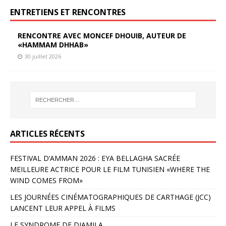
ENTRETIENS ET RENCONTRES
RENCONTRE AVEC MONCEF DHOUIB, AUTEUR DE
«HAMMAM DHHAB»
30 juillet 2026
ARTICLES RÉCENTS
FESTIVAL D’AMMAN 2026 : EYA BELLAGHA SACRÉE
MEILLEURE ACTRICE POUR LE FILM TUNISIEN «WHERE THE
WIND COMES FROM»
LES JOURNÉES CINÉMATOGRAPHIQUES DE CARTHAGE (JCC)
LANCENT LEUR APPEL À FILMS
LE SYNDROME DE DJAMILA