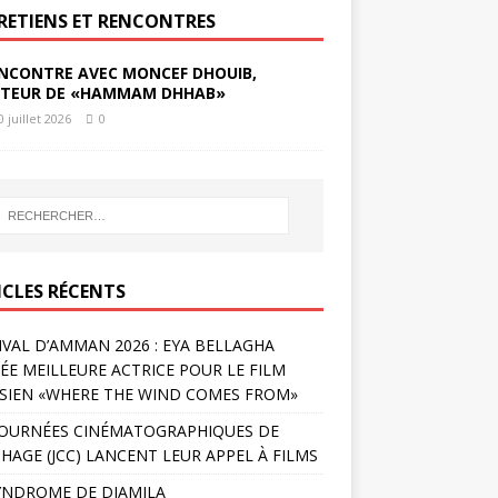
RETIENS ET RENCONTRES
NCONTRE AVEC MONCEF DHOUIB,
TEUR DE «HAMMAM DHHAB»
0 juillet 2026
0
ICLES RÉCENTS
IVAL D’AMMAN 2026 : EYA BELLAGHA
ÉE MEILLEURE ACTRICE POUR LE FILM
SIEN «WHERE THE WIND COMES FROM»
JOURNÉES CINÉMATOGRAPHIQUES DE
HAGE (JCC) LANCENT LEUR APPEL À FILMS
YNDROME DE DJAMILA