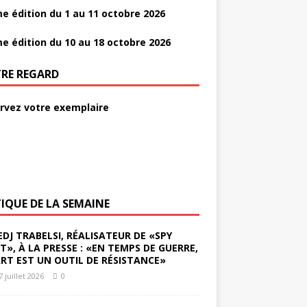
e édition du 1 au 11 octobre 2026
e édition du 10 au 18 octobre 2026
RE REGARD
rvez votre exemplaire
TIQUE DE LA SEMAINE
EDJ TRABELSI, RÉALISATEUR DE «SPY
ST», À LA PRESSE : «EN TEMPS DE GUERRE,
ART EST UN OUTIL DE RÉSISTANCE»
7 juillet 2026
0