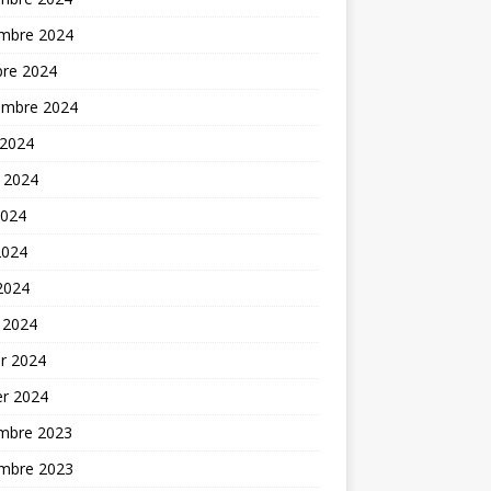
mbre 2024
bre 2024
embre 2024
 2024
t 2024
2024
2024
 2024
 2024
er 2024
er 2024
mbre 2023
mbre 2023