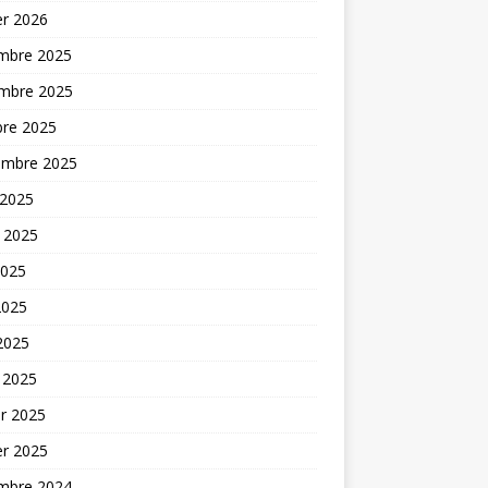
er 2026
mbre 2025
mbre 2025
bre 2025
embre 2025
 2025
t 2025
2025
2025
 2025
 2025
er 2025
er 2025
mbre 2024