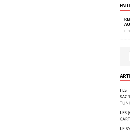
ENT
RE
AU
3
ART
FEST
SACR
TUNI
LES 
CART
LE S