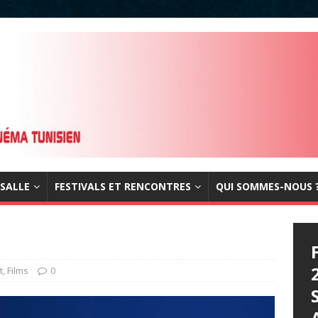
 SALLE
FESTIVALS ET RENCONTRES
QUI SOMMES-NOUS 
t
,
Films
0