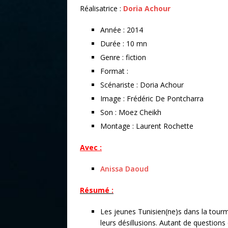
Réalisatrice :
Doria Achour
Année : 2014
Durée : 10 mn
Genre : fiction
Format :
Scénariste : Doria Achour
Image : Frédéric De Pontcharra
Son : Moez Cheikh
Montage : Laurent Rochette
Avec :
Anissa Daoud
Résumé :
Les jeunes Tunisien(ne)s dans la tourme
leurs désillusions. Autant de questio