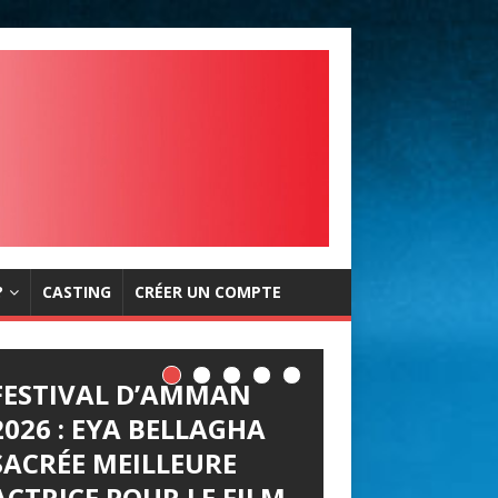
?
CASTING
CRÉER UN COMPTE
FESTIVAL D’AMMAN
2026 : EYA BELLAGHA
SACRÉE MEILLEURE
ACTRICE POUR LE FILM