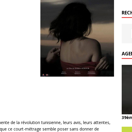
REC
AGE
39èm
nte de la révolution tunisienne, leurs avis, leurs attentes,
ns que ce court-métrage semble poser sans donner de