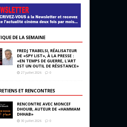
TIQUE DE LA SEMAINE
FREDJ TRABELSI, RÉALISATEUR
DE «SPY LIST», À LA PRESSE :
«EN TEMPS DE GUERRE, L’ART
EST UN OUTIL DE RÉSISTANCE»
27 juillet 2026
0
RETIENS ET RENCONTRES
RENCONTRE AVEC MONCEF
DHOUIB, AUTEUR DE «HAMMAM
DHHAB»
30 juillet 2026
0