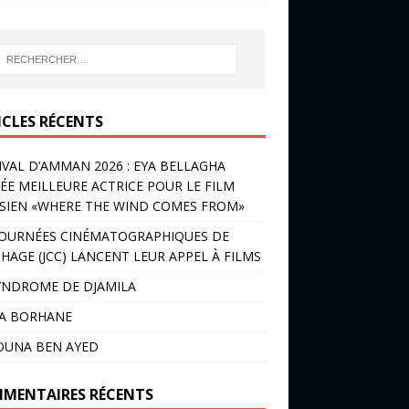
ICLES RÉCENTS
IVAL D’AMMAN 2026 : EYA BELLAGHA
ÉE MEILLEURE ACTRICE POUR LE FILM
SIEN «WHERE THE WIND COMES FROM»
JOURNÉES CINÉMATOGRAPHIQUES DE
HAGE (JCC) LANCENT LEUR APPEL À FILMS
YNDROME DE DJAMILA
LA BORHANE
OUNA BEN AYED
MENTAIRES RÉCENTS