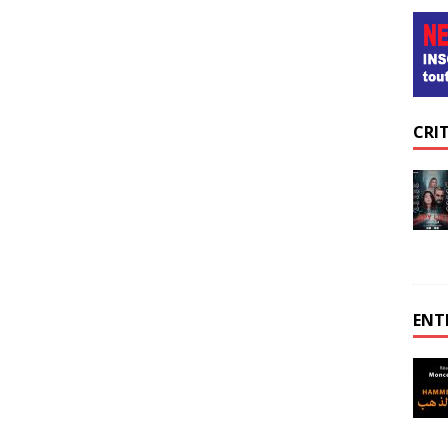
CRI
ENT