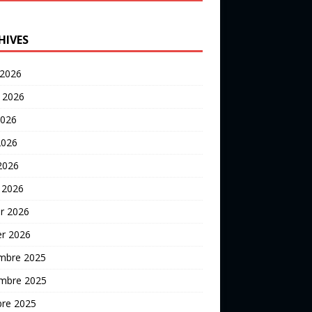
HIVES
 2026
t 2026
2026
2026
 2026
 2026
er 2026
er 2026
mbre 2025
mbre 2025
bre 2025