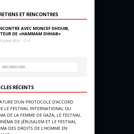
RETIENS ET RENCONTRES
NCONTRE AVEC MONCEF DHOUIB,
TEUR DE «HAMMAM DHHAB»
0 juillet 2026
0
ICLES RÉCENTS
ATURE D’UN PROTOCOLE D’ACCORD
E LE FESTIVAL INTERNATIONAL DU
MA DE LA FEMME DE GAZA, LE FESTIVAL
INÉMA DE JÉRUSALEM ET LE FESTIVAL
MA DES DROITS DE L’HOMME EN