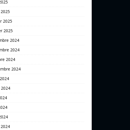
 2025
 2025
er 2025
er 2025
mbre 2024
mbre 2024
bre 2024
embre 2024
 2024
t 2024
2024
2024
 2024
 2024