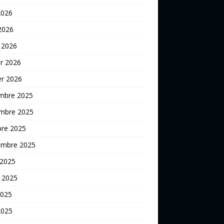
2026
 2026
 2026
er 2026
er 2026
mbre 2025
mbre 2025
bre 2025
embre 2025
 2025
t 2025
2025
2025