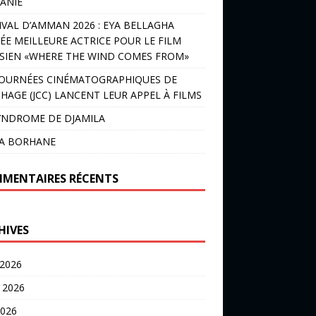
ANIE
IVAL D’AMMAN 2026 : EYA BELLAGHA
ÉE MEILLEURE ACTRICE POUR LE FILM
SIEN «WHERE THE WIND COMES FROM»
JOURNÉES CINÉMATOGRAPHIQUES DE
HAGE (JCC) LANCENT LEUR APPEL À FILMS
YNDROME DE DJAMILA
LA BORHANE
MENTAIRES RÉCENTS
HIVES
 2026
t 2026
2026