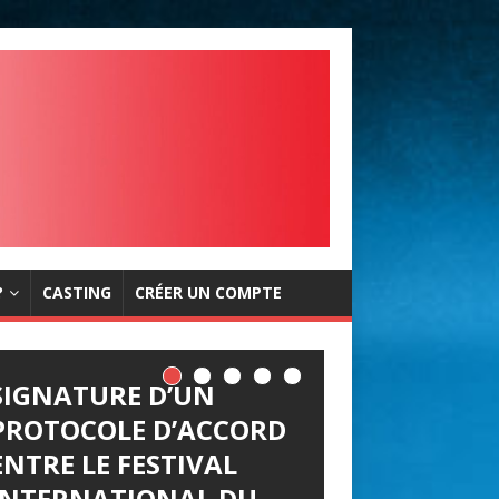
?
CASTING
CRÉER UN COMPTE
SIGNATURE D’UN
PROTOCOLE D’ACCORD
ENTRE LE FESTIVAL
INTERNATIONAL DU