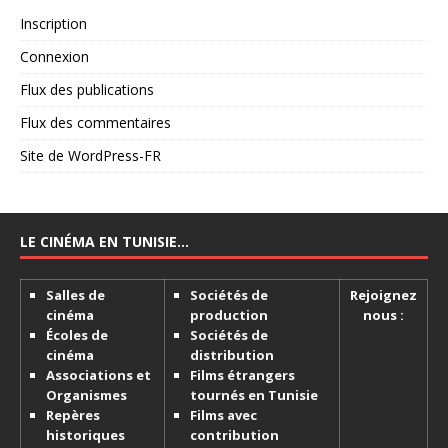
Inscription
Connexion
Flux des publications
Flux des commentaires
Site de WordPress-FR
LE CINÉMA EN TUNISIE…
Salles de
Sociétés de
Rejoignez
cinéma
production
nous :
Écoles de
Sociétés de
cinéma
distribution
Associations et
Films étrangers
Organismes
tournés en Tunisie
Repères
Films avec
historiques
contribution