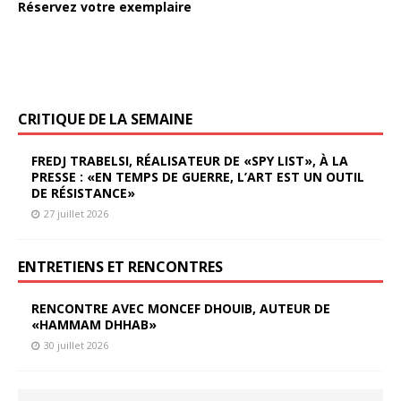
Réservez votre exemplaire
CRITIQUE DE LA SEMAINE
FREDJ TRABELSI, RÉALISATEUR DE «SPY LIST», À LA
PRESSE : «EN TEMPS DE GUERRE, L’ART EST UN OUTIL
DE RÉSISTANCE»
27 juillet 2026
ENTRETIENS ET RENCONTRES
RENCONTRE AVEC MONCEF DHOUIB, AUTEUR DE
«HAMMAM DHHAB»
30 juillet 2026