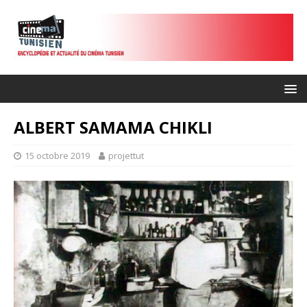
ALBERT SAMAMA CHIKLI
15 octobre 2019
projettut