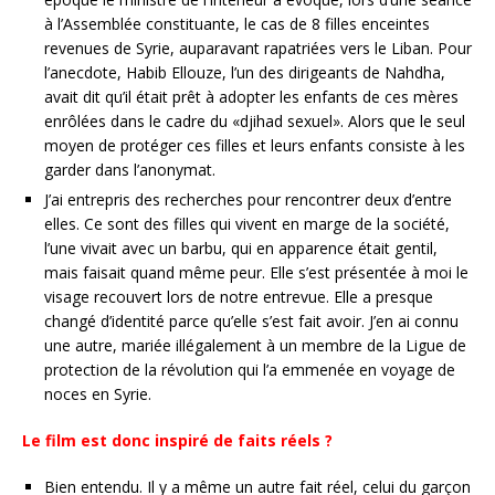
à l’Assemblée constituante, le cas de 8 filles enceintes
revenues de Syrie, auparavant rapatriées vers le Liban. Pour
l’anecdote, Habib Ellouze, l’un des dirigeants de Nahdha,
avait dit qu’il était prêt à adopter les enfants de ces mères
enrôlées dans le cadre du «djihad sexuel». Alors que le seul
moyen de protéger ces filles et leurs enfants consiste à les
garder dans l’anonymat.
J’ai entrepris des recherches pour rencontrer deux d’entre
elles. Ce sont des filles qui vivent en marge de la société,
l’une vivait avec un barbu, qui en apparence était gentil,
mais faisait quand même peur. Elle s’est présentée à moi le
visage recouvert lors de notre entrevue. Elle a presque
changé d’identité parce qu’elle s’est fait avoir. J’en ai connu
une autre, mariée illégalement à un membre de la Ligue de
protection de la révolution qui l’a emmenée en voyage de
noces en Syrie.
Le film est donc inspiré de faits réels ?
Bien entendu. Il y a même un autre fait réel, celui du garçon