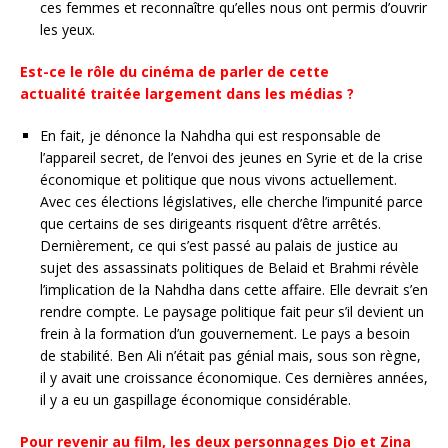
ces femmes et reconnaître qu’elles nous ont permis d’ouvrir
les yeux.
Est-ce le rôle du cinéma de parler de cette
actualité traitée largement dans les médias ?
En fait, je dénonce la Nahdha qui est responsable de
l’appareil secret, de l’envoi des jeunes en Syrie et de la crise
économique et politique que nous vivons actuellement.
Avec ces élections législatives, elle cherche l’impunité parce
que certains de ses dirigeants risquent d’être arrêtés.
Dernièrement, ce qui s’est passé au palais de justice au
sujet des assassinats politiques de Belaid et Brahmi révèle
l’implication de la Nahdha dans cette affaire. Elle devrait s’en
rendre compte. Le paysage politique fait peur s’il devient un
frein à la formation d’un gouvernement. Le pays a besoin
de stabilité. Ben Ali n’était pas génial mais, sous son règne,
il y avait une croissance économique. Ces dernières années,
il y a eu un gaspillage économique considérable.
Pour revenir au film, les deux personnages Djo et Zina