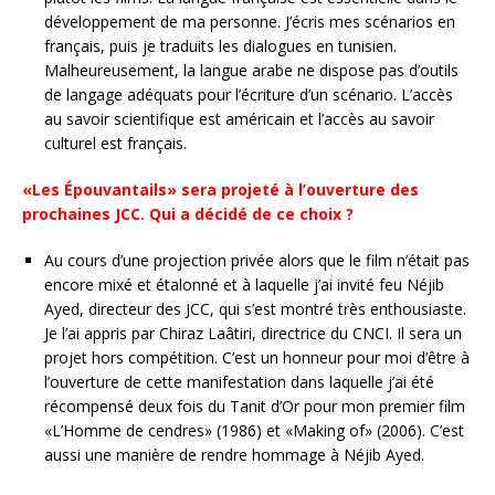
développement de ma personne. J’écris mes scénarios en
français, puis je traduits les dialogues en tunisien.
Malheureusement, la langue arabe ne dispose pas d’outils
de langage adéquats pour l’écriture d’un scénario. L’accès
au savoir scientifique est américain et l’accès au savoir
culturel est français.
«Les Épouvantails» sera projeté à l’ouverture des
prochaines JCC. Qui a décidé de ce choix ?
Au cours d’une projection privée alors que le film n’était pas
encore mixé et étalonné et à laquelle j’ai invité feu Néjib
Ayed, directeur des JCC, qui s’est montré très enthousiaste.
Je l’ai appris par Chiraz Laâtiri, directrice du CNCI. Il sera un
projet hors compétition. C’est un honneur pour moi d’être à
l’ouverture de cette manifestation dans laquelle j’ai été
récompensé deux fois du Tanit d’Or pour mon premier film
«L’Homme de cendres» (1986) et «Making of» (2006). C’est
aussi une manière de rendre hommage à Néjib Ayed.