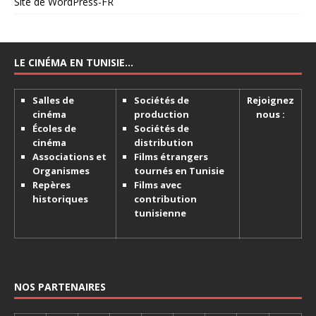
Site de WordPress-FR
LE CINÉMA EN TUNISIE…
Salles de
Sociétés de
Rejoignez
cinéma
production
nous :
Écoles de
Sociétés de
cinéma
distribution
Associations et
Films étrangers
Organismes
tournés en Tunisie
Repères
Films avec
historiques
contribution
tunisienne
NOS PARTENAIRES