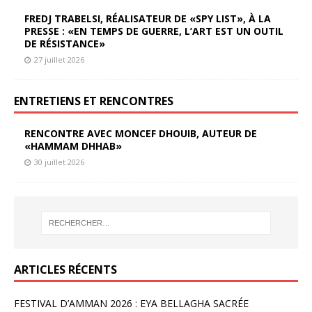
FREDJ TRABELSI, RÉALISATEUR DE «SPY LIST», À LA
PRESSE : «EN TEMPS DE GUERRE, L’ART EST UN OUTIL
DE RÉSISTANCE»
27 juillet 2026
ENTRETIENS ET RENCONTRES
RENCONTRE AVEC MONCEF DHOUIB, AUTEUR DE
«HAMMAM DHHAB»
30 juillet 2026
ARTICLES RÉCENTS
FESTIVAL D’AMMAN 2026 : EYA BELLAGHA SACRÉE