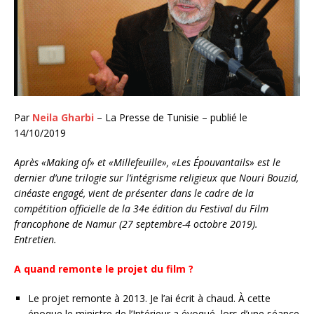
Par
Neila Gharbi
– La Presse de Tunisie – publié le
14/10/2019
Après «Making of» et «Millefeuille», «Les Épouvantails» est le
dernier d’une trilogie sur l’intégrisme religieux que Nouri Bouzid,
cinéaste engagé, vient de présenter dans le cadre de la
compétition officielle de la 34e édition du Festival du Film
francophone de Namur (27 septembre-4 octobre 2019).
Entretien.
A quand remonte le projet du film ?
Le projet remonte à 2013. Je l’ai écrit à chaud. À cette
époque le ministre de l’Intérieur a évoqué, lors d’une séance