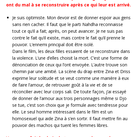
ont du mal à se reconstruire après ce qui leur est arrivé.
Je suis optimiste. Mon devoir est de donner espoir aux gens
sans rien cacher. Il faut que le parti Nahdha reconnaisse
tout ce qu’il a fait; après, on peut avancer. Je ne suis pas
contre le fait qu’il existe, mais contre le fait qu’il prenne le
pouvoir. L’ennemi principal doit être isolé.
Dans le film, les deux filles essaient de se reconstruire dans
la violence. L’une d’elles choisit la mort. C’est une forme de
dénonciation de ceux qui l’ont envoyée. L’autre trouve son
chemin par une amitié. La scène du drap entre Zina et Driss
exprime leur solitude et se veut comme une manière à eux
de faire l’amour, de retrouver goût à la vie et de se
réconcilier avec leur corps sali. De toute façon, j’ai essayé
de donner de l’amour aux trois personnages même si Djo
se tue, c’est son choix que je formule avec tendresse pour
elle. Le seul homme intéressant dans le film est un
homosexuel qui aide Zina à s’en sortir. Il faut mettre fin au
pouvoir des machos qui tuent les femmes libres.