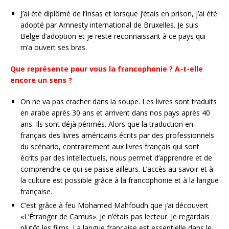
J’ai été diplômé de l’Insas et lorsque j’étais en prison, j’ai été
adopté par Amnesty international de Bruxelles. Je suis
Belge d’adoption et je reste reconnaissant à ce pays qui
m’a ouvert ses bras.
Que représente pour vous la francophonie ? A-t-elle
encore un sens ?
On ne va pas cracher dans la soupe. Les livres sont traduits
en arabe après 30 ans et arrivent dans nos pays après 40
ans. Ils sont déjà périmés. Alors que la traduction en
français des livres américains écrits par des professionnels
du scénario, contrairement aux livres français qui sont
écrits par des intellectuels, nous permet d’apprendre et de
comprendre ce qui se passe ailleurs. L’accès au savoir et à
la culture est possible grâce à la francophonie et à la langue
française.
C’est grâce à feu Mohamed Mahfoudh que j’ai découvert
«L’Étranger de Camus». Je n’étais pas lecteur. Je regardais
plutôt les films. La langue française est essentielle dans le