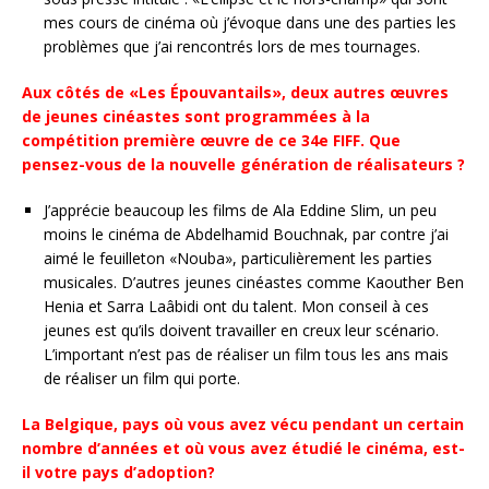
mes cours de cinéma où j’évoque dans une des parties les
problèmes que j’ai rencontrés lors de mes tournages.
Aux côtés de «Les Épouvantails», deux autres œuvres
de jeunes cinéastes sont programmées à la
compétition première œuvre de ce 34e FIFF. Que
pensez-vous de la nouvelle génération de réalisateurs ?
J’apprécie beaucoup les films de Ala Eddine Slim, un peu
moins le cinéma de Abdelhamid Bouchnak, par contre j’ai
aimé le feuilleton «Nouba», particulièrement les parties
musicales. D’autres jeunes cinéastes comme Kaouther Ben
Henia et Sarra Laâbidi ont du talent. Mon conseil à ces
jeunes est qu’ils doivent travailler en creux leur scénario.
L’important n’est pas de réaliser un film tous les ans mais
de réaliser un film qui porte.
La Belgique, pays où vous avez vécu pendant un certain
nombre d’années et où vous avez étudié le cinéma, est-
il votre pays d’adoption?