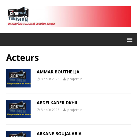
Acteurs
AMMAR BOUTHELJA
3 août 2026
projettut
ABDELKADER DKHIL
3 août 2026
projettut
ARKANE BOUJALABIA