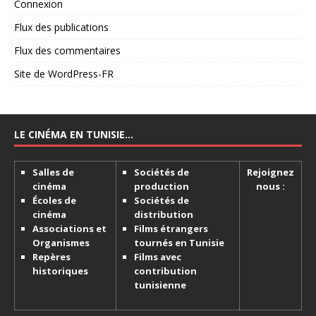
Connexion
Flux des publications
Flux des commentaires
Site de WordPress-FR
LE CINÉMA EN TUNISIE…
Salles de
Sociétés de
Rejoignez
cinéma
production
nous :
Écoles de
Sociétés de
cinéma
distribution
Associations et
Films étrangers
Organismes
tournés en Tunisie
Repères
Films avec
historiques
contribution
tunisienne