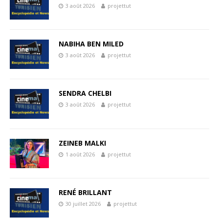
3 août 2026
projettut
NABIHA BEN MILED
3 août 2026
projettut
SENDRA CHELBI
3 août 2026
projettut
ZEINEB MALKI
1 août 2026
projettut
RENÉ BRILLANT
30 juillet 2026
projettut