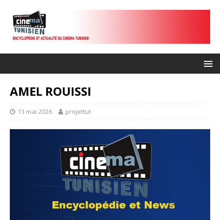
AMEL ROUISSI
13 mai 2026
projettut