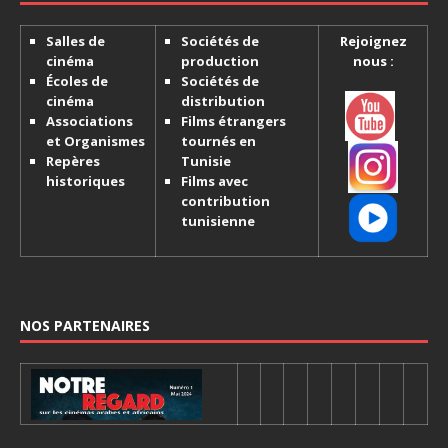
Salles de
Sociétés de
Rejoignez
cinéma
production
nous :
Écoles de
Sociétés de
cinéma
distribution
Associations
Films étrangers
et Organismes
tournés en
Repères
Tunisie
historiques
Films avec
contribution
tunisienne
NOS PARTENAIRES