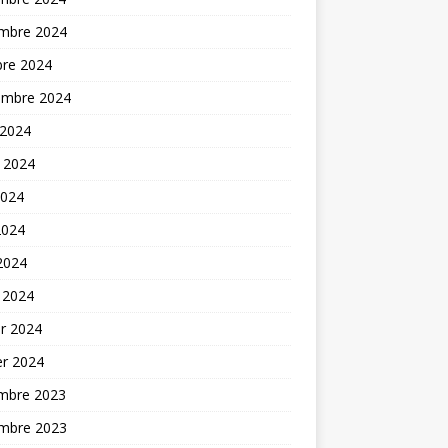
mbre 2024
bre 2024
embre 2024
 2024
t 2024
2024
2024
 2024
 2024
er 2024
er 2024
mbre 2023
mbre 2023