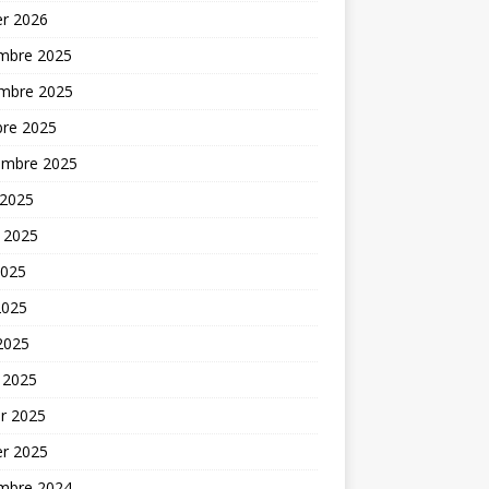
er 2026
mbre 2025
mbre 2025
bre 2025
embre 2025
 2025
t 2025
2025
2025
 2025
 2025
er 2025
er 2025
mbre 2024