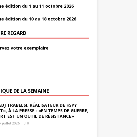
e édition du 1 au 11 octobre 2026
e édition du 10 au 18 octobre 2026
RE REGARD
rvez votre exemplaire
TIQUE DE LA SEMAINE
EDJ TRABELSI, RÉALISATEUR DE «SPY
ST», À LA PRESSE : «EN TEMPS DE GUERRE,
ART EST UN OUTIL DE RÉSISTANCE»
7 juillet 2026
0