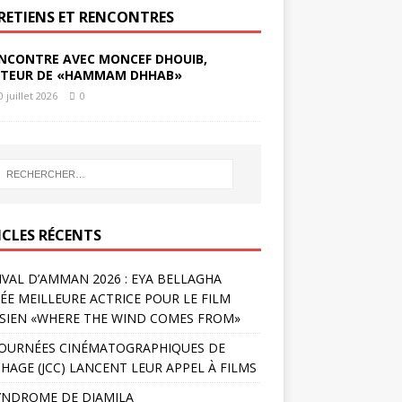
RETIENS ET RENCONTRES
NCONTRE AVEC MONCEF DHOUIB,
TEUR DE «HAMMAM DHHAB»
0 juillet 2026
0
ICLES RÉCENTS
IVAL D’AMMAN 2026 : EYA BELLAGHA
ÉE MEILLEURE ACTRICE POUR LE FILM
SIEN «WHERE THE WIND COMES FROM»
JOURNÉES CINÉMATOGRAPHIQUES DE
HAGE (JCC) LANCENT LEUR APPEL À FILMS
YNDROME DE DJAMILA