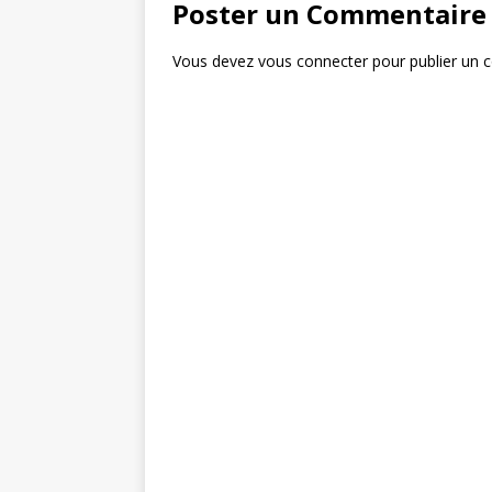
k
Poster un Commentaire
Vous devez
vous connecter
pour publier un 