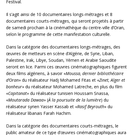
Festival.
Il s’agit ainsi de 10 documentaires longs-métrages et 8
documentaires courts-métrages, qui seront projetés à partir
de samedi prochain à la cinémathèque du centre-ville d’Oran,
selon le programme de cette manifestation culturelle.
Dans la catégorie des documentaires longs-métrages, des
œuvres de metteurs en scène d’Algérie, de Syrie, Liban,
Palestine, Irak, Libye, Soudan, Yémen et Arabie Saoudite
seront en lice. Parmi ces œuvres cinématographiques figurent
deux films algériens, à savoir «
Moussa, dernier bibliothécaire
d’Oran
» du réalisateur Hadj Mohamed Fitas et «
Zinet, Alger et
bonheur
» du réalisateur Mohamed Latreche, en plus du film
«
Capitanat
» du réalisateur tunisien Houssam Snassa,
«
Moutarada Dawaa
» (
À la poursuite de la lumière
) du
réalisateur syrien Yasser Kassab et «
Rasif Beyrouth
» du
réalisateur libanais Farah Hachim.
Dans la catégorie des documentaires courts-métrages, le
public amateur de ce type d’œuvres cinématographiques aura