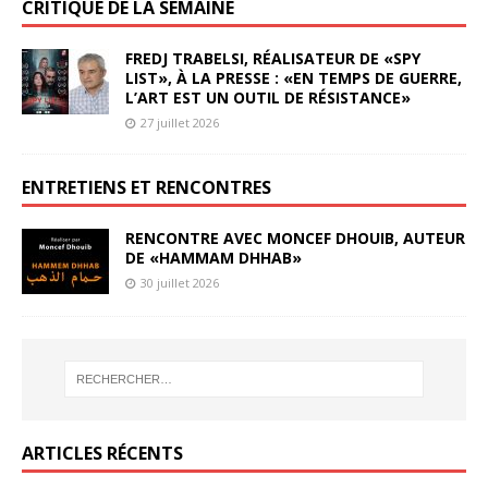
CRITIQUE DE LA SEMAINE
FREDJ TRABELSI, RÉALISATEUR DE «SPY
LIST», À LA PRESSE : «EN TEMPS DE GUERRE,
L’ART EST UN OUTIL DE RÉSISTANCE»
27 juillet 2026
ENTRETIENS ET RENCONTRES
RENCONTRE AVEC MONCEF DHOUIB, AUTEUR
DE «HAMMAM DHHAB»
30 juillet 2026
ARTICLES RÉCENTS