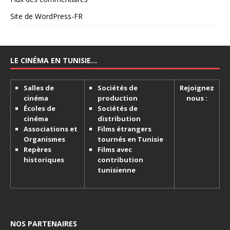
Site de WordPress-FR
LE CINÉMA EN TUNISIE…
Salles de
Sociétés de
Rejoignez
cinéma
production
nous :
Écoles de
Sociétés de
cinéma
distribution
Associations et
Films étrangers
Organismes
tournés en Tunisie
Repères
Films avec
historiques
contribution
tunisienne
NOS PARTENAIRES