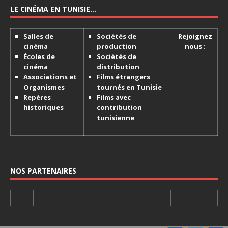
LE CINÉMA EN TUNISIE…
Salles de
Sociétés de
Rejoignez
cinéma
production
nous :
Écoles de
Sociétés de
cinéma
distribution
Associations et
Films étrangers
Organismes
tournés en Tunisie
Repères
Films avec
historiques
contribution
tunisienne
NOS PARTENAIRES