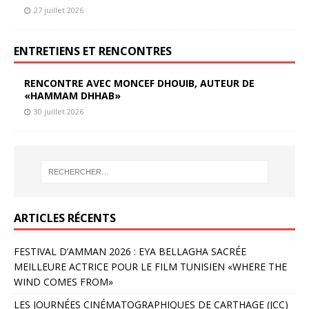
27 juillet 2026
ENTRETIENS ET RENCONTRES
RENCONTRE AVEC MONCEF DHOUIB, AUTEUR DE
«HAMMAM DHHAB»
30 juillet 2026
ARTICLES RÉCENTS
FESTIVAL D’AMMAN 2026 : EYA BELLAGHA SACRÉE
MEILLEURE ACTRICE POUR LE FILM TUNISIEN «WHERE THE
WIND COMES FROM»
LES JOURNÉES CINÉMATOGRAPHIQUES DE CARTHAGE (JCC)