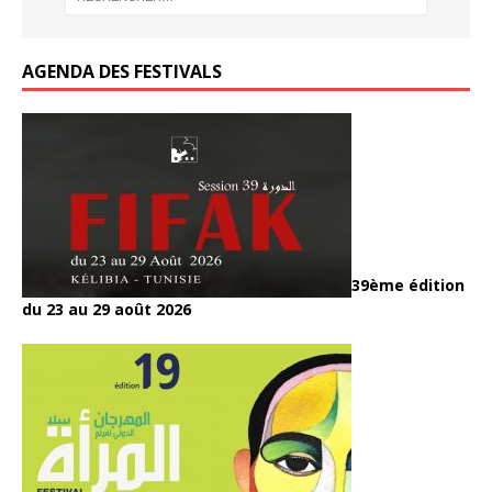
k
k
AGENDA DES FESTIVALS
39ème édition
du 23 au 29 août 2026