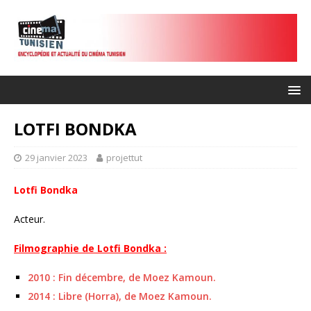
LOTFI BONDKA
29 janvier 2023
projettut
Lotfi Bondka
Acteur.
Filmographie de Lotfi Bondka :
2010 : Fin décembre, de Moez Kamoun.
2014 : Libre (Horra), de Moez Kamoun.