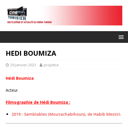
HEDI BOUMIZA
29 janvier 2023
projettut
Hédi Boumiza
Acteur.
Filmographie de Hédi Boumiza :
2019 : Semblables (Moutachabihoun), de Habib Mestiri.