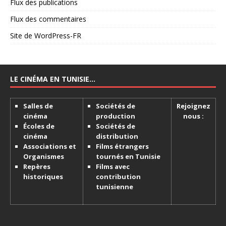
Flux des publications
Flux des commentaires
Site de WordPress-FR
LE CINÉMA EN TUNISIE…
Salles de
Sociétés de
Rejoignez
cinéma
production
nous :
Écoles de
Sociétés de
cinéma
distribution
Associations et
Films étrangers
Organismes
tournés en Tunisie
Repères
Films avec
historiques
contribution
tunisienne