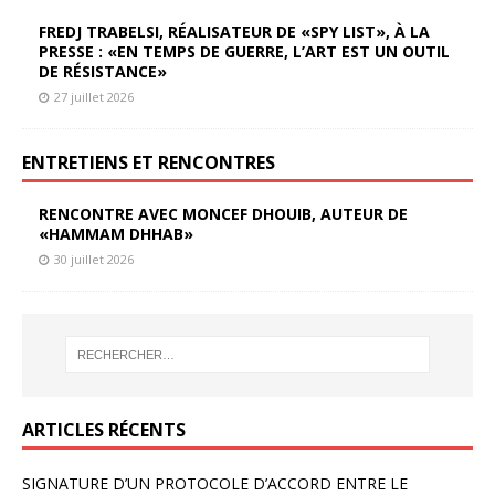
FREDJ TRABELSI, RÉALISATEUR DE «SPY LIST», À LA
PRESSE : «EN TEMPS DE GUERRE, L’ART EST UN OUTIL
DE RÉSISTANCE»
27 juillet 2026
ENTRETIENS ET RENCONTRES
RENCONTRE AVEC MONCEF DHOUIB, AUTEUR DE
«HAMMAM DHHAB»
30 juillet 2026
ARTICLES RÉCENTS
SIGNATURE D’UN PROTOCOLE D’ACCORD ENTRE LE