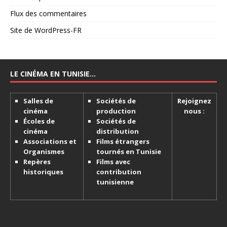
Flux des commentaires
Site de WordPress-FR
LE CINÉMA EN TUNISIE…
Salles de
Sociétés de
Rejoignez
cinéma
production
nous :
Écoles de
Sociétés de
cinéma
distribution
Associations et
Films étrangers
Organismes
tournés en Tunisie
Repères
Films avec
historiques
contribution
tunisienne