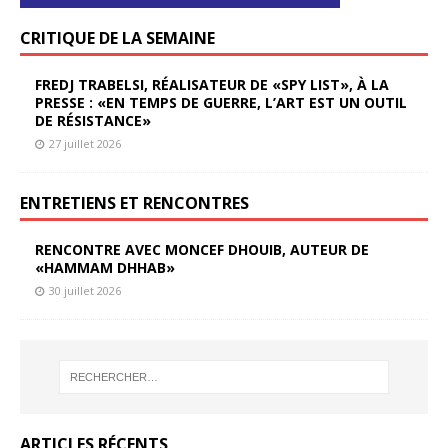
CRITIQUE DE LA SEMAINE
FREDJ TRABELSI, RÉALISATEUR DE «SPY LIST», À LA
PRESSE : «EN TEMPS DE GUERRE, L’ART EST UN OUTIL
DE RÉSISTANCE»
27 juillet 2026
ENTRETIENS ET RENCONTRES
RENCONTRE AVEC MONCEF DHOUIB, AUTEUR DE
«HAMMAM DHHAB»
30 juillet 2026
ARTICLES RÉCENTS