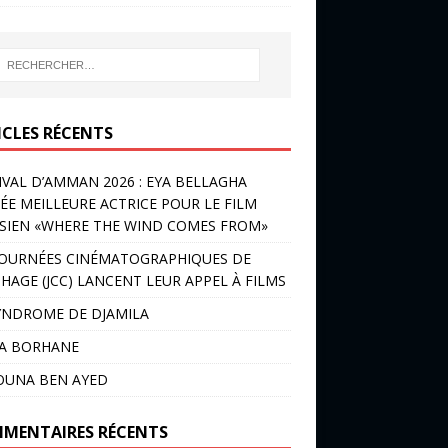
ICLES RÉCENTS
IVAL D’AMMAN 2026 : EYA BELLAGHA
ÉE MEILLEURE ACTRICE POUR LE FILM
SIEN «WHERE THE WIND COMES FROM»
JOURNÉES CINÉMATOGRAPHIQUES DE
HAGE (JCC) LANCENT LEUR APPEL À FILMS
YNDROME DE DJAMILA
LA BORHANE
OUNA BEN AYED
MENTAIRES RÉCENTS