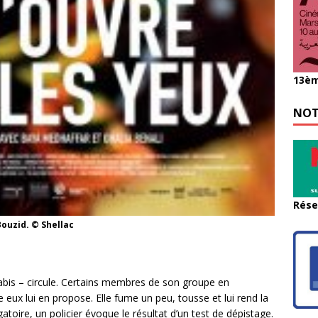
13èm
NOT
Rése
ouzid. © Shellac
abis – circule. Certains membres de son groupe en
 eux lui en propose. Elle fume un peu, tousse et lui rend la
gatoire, un policier évoque le résultat d’un test de dépistage.