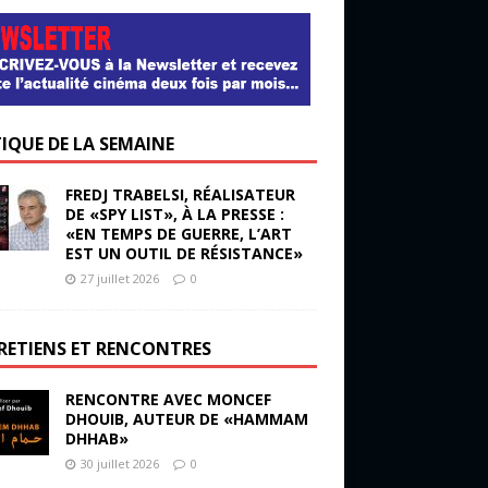
TIQUE DE LA SEMAINE
FREDJ TRABELSI, RÉALISATEUR
DE «SPY LIST», À LA PRESSE :
«EN TEMPS DE GUERRE, L’ART
EST UN OUTIL DE RÉSISTANCE»
27 juillet 2026
0
RETIENS ET RENCONTRES
RENCONTRE AVEC MONCEF
DHOUIB, AUTEUR DE «HAMMAM
DHHAB»
30 juillet 2026
0