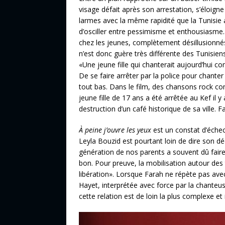
visage défait après son arrestation, s’éloig
larmes avec la même rapidité que la Tunisie 
d’osciller entre pessimisme et enthousiasme.
chez les jeunes, complètement désillusionnés 
n’est donc guère très différente des Tunisien
«Une jeune fille qui chanterait aujourd’hui c
De se faire arrêter par la police pour chante
tout bas. Dans le film, des chansons rock c
jeune fille de 17 ans a été arrêtée au Kef il
destruction d’un café historique de sa ville. 
À peine j’ouvre les yeux
est un constat d’éche
Leyla Bouzid est pourtant loin de dire son dé
génération de nos parents a souvent dû faire
bon. Pour preuve, la mobilisation autour des 
libération». Lorsque Farah ne répète pas avec 
Hayet, interprétée avec force par la chanteus
cette relation est de loin la plus complexe et 