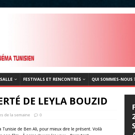
 SALLE
FESTIVALS ET RENCONTRES
QUI SOMMES-NOUS 
ERTÉ DE LEYLA BOUZID
ues de la semaine
0
Tunisie de Ben Ali, pour mieux dire le présent. Voilà