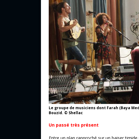
Le groupe de musiciens dont Farah (Baya Med
Bouzid. © Shellac
Un passé très présent
Entre un plan rapproché sur un baiser timide