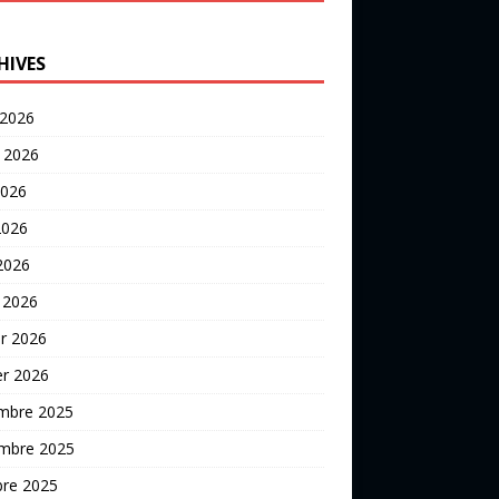
HIVES
 2026
t 2026
2026
2026
 2026
 2026
er 2026
er 2026
mbre 2025
mbre 2025
bre 2025