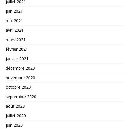
juillet 2021
juin 2021
mai 2021
avril 2021
mars 2021
février 2021
janvier 2021
décembre 2020
novembre 2020
octobre 2020
septembre 2020
août 2020
juillet 2020
juin 2020