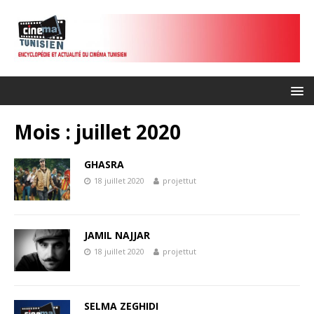
Mois :
juillet 2020
GHASRA
18 juillet 2020
projettut
JAMIL NAJJAR
18 juillet 2020
projettut
SELMA ZEGHIDI