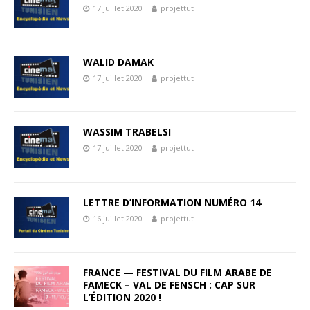
17 juillet 2020
projettut
WALID DAMAK
17 juillet 2020
projettut
WASSIM TRABELSI
17 juillet 2020
projettut
LETTRE D’INFORMATION NUMÉRO 14
16 juillet 2020
projettut
FRANCE — FESTIVAL DU FILM ARABE DE
FAMECK – VAL DE FENSCH : CAP SUR
L’ÉDITION 2020 !