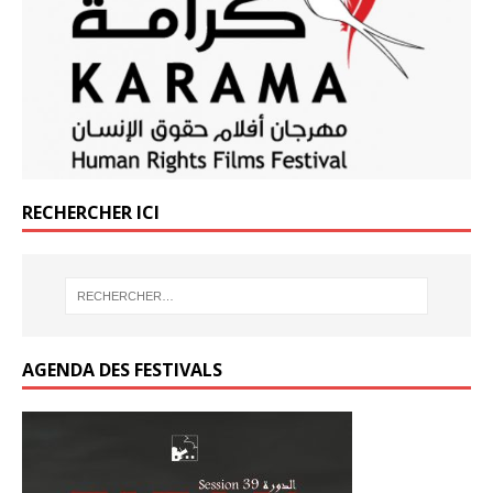
o
k
RECHERCHER ICI
AGENDA DES FESTIVALS